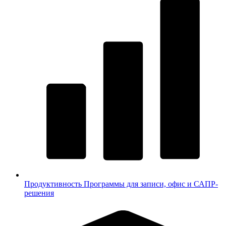
Продуктивность
Программы для записи, офис и САПР-
решения