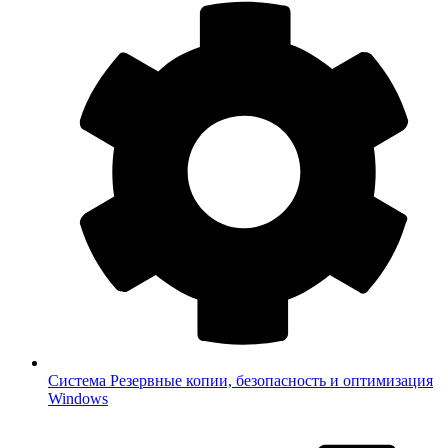
Система
Резервные копии, безопасность и оптимизация
Windows