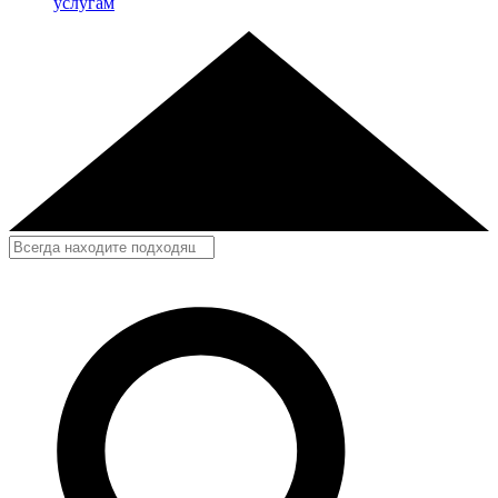
услугам