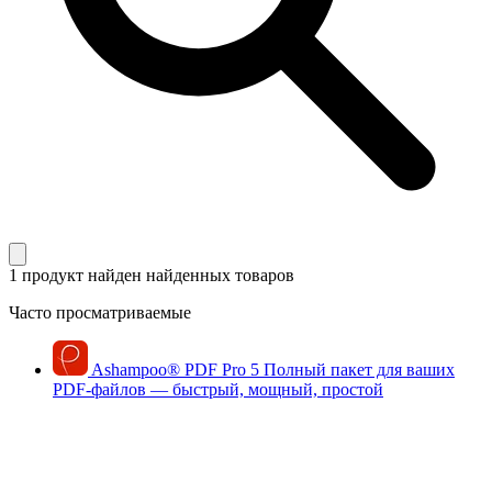
1 продукт найден
найденных товаров
Часто просматриваемые
Ashampoo
®
PDF Pro 5
Полный пакет для ваших
PDF-файлов — быстрый, мощный, простой