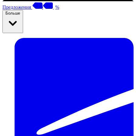
Предложения
%
Больше