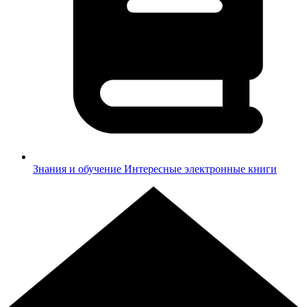
Знания и обучение
Интересные электронные книги