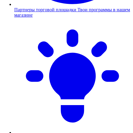
Партнеры торговой площадки
Твои программы в нашем
магазине