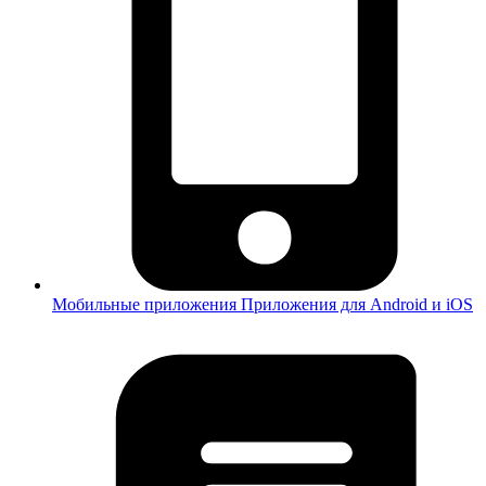
Мобильные приложения
Приложения для Android и iOS