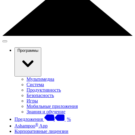
Программы
Мультимедиа
Система
Продуктивность
Безопасность
Игры
Мобильные приложения
Знания и обучение
Предложения
%
®
Ashampoo
App
Корпоративные лицензии