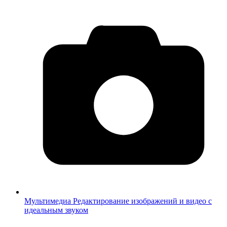
Мультимедиа
Редактирование изображений и видео с
идеальным звуком