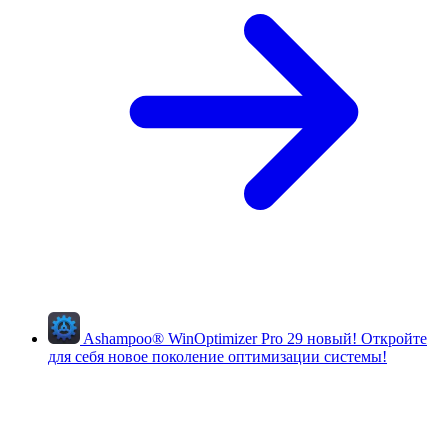
Ashampoo
®
WinOptimizer Pro 29
новый!
Откройте
для себя новое поколение оптимизации системы!