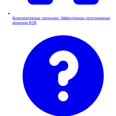
Корпоративные лицензии
Эффективные программные
решения B2B