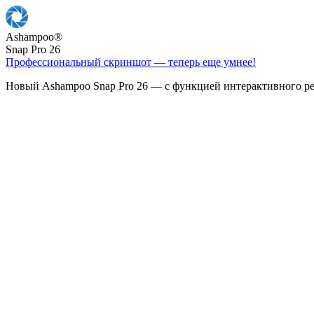
Ashampoo
®
Snap Pro 26
Профессиональный скриншот — теперь еще умнее!
Новый Ashampoo Snap Pro 26 — с функцией интерактивного ре