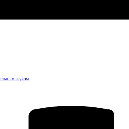
еальным звуком