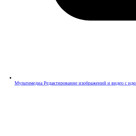
Мультимедиа
Редактирование изображений и видео с ид