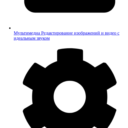
Мультимедиа
Редактирование изображений и видео с
идеальным звуком