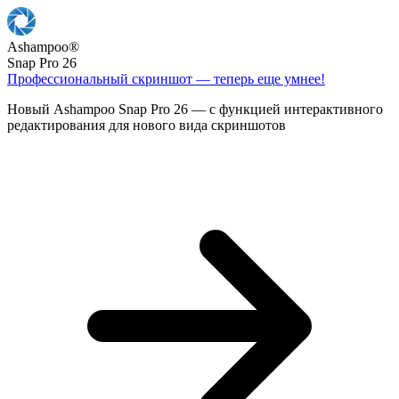
Ashampoo
®
Snap Pro 26
Профессиональный скриншот — теперь еще умнее!
Новый Ashampoo Snap Pro 26 — с функцией интерактивного
редактирования для нового вида скриншотов