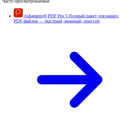
Часто просматриваемые
Ashampoo
®
PDF Pro 5
Полный пакет для ваших
PDF-файлов — быстрый, мощный, простой