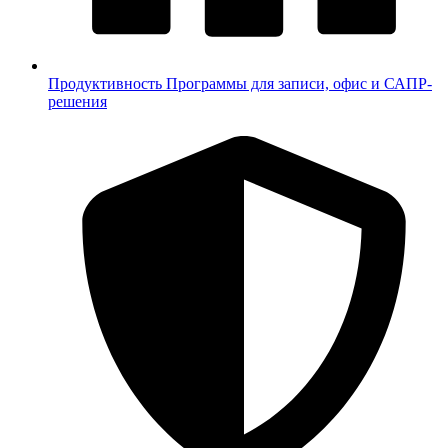
Продуктивность
Программы для записи, офис и САПР-
решения