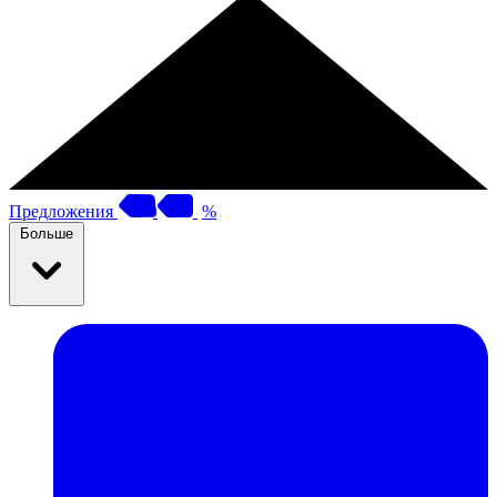
Предложения
%
Больше