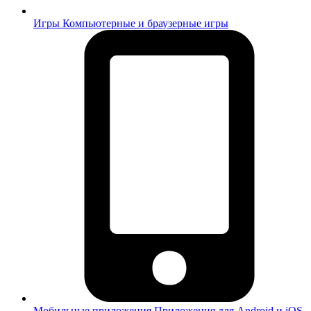
Игры
Компьютерные и браузерные игры
Мобильные приложения
Приложения для Android и iOS