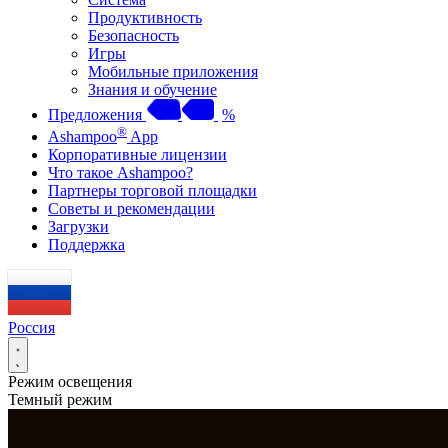
Продуктивность
Безопасность
Игры
Мобильные приложения
Знания и обучение
Предложения
%
®
Ashampoo
App
Корпоративные лицензии
Что такое Ashampoo?
Партнеры торговой площадки
Советы и рекомендации
Загрузки
Поддержка
Россия
Режим освещения
Темный режим