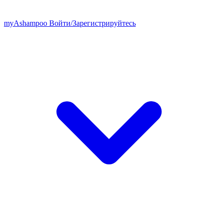
my
Ashampoo
Войти
/
Зарегистрируйтесь