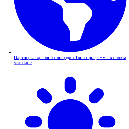
Партнеры торговой площадки
Твои программы в нашем
магазине