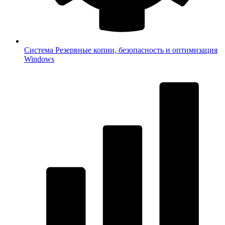
Система
Резервные копии, безопасность и оптимизация
Windows