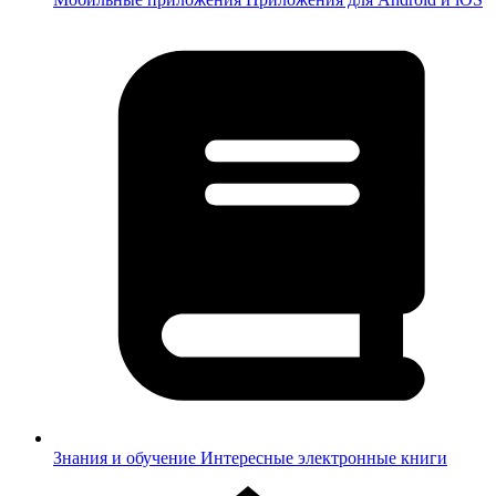
Знания и обучение
Интересные электронные книги