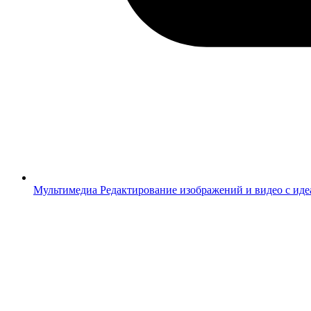
Мультимедиа
Редактирование изображений и видео с ид