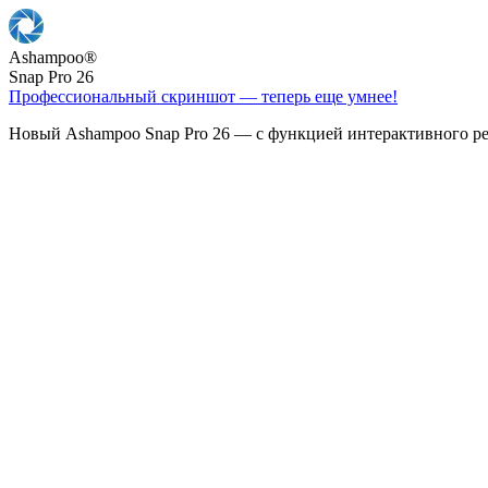
Ashampoo
®
Snap Pro 26
Профессиональный скриншот — теперь еще умнее!
Новый Ashampoo Snap Pro 26 — с функцией интерактивного ре