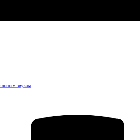
еальным звуком