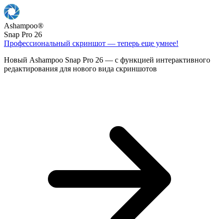
Ashampoo
®
Snap Pro 26
Профессиональный скриншот — теперь еще умнее!
Новый Ashampoo Snap Pro 26 — с функцией интерактивного
редактирования для нового вида скриншотов