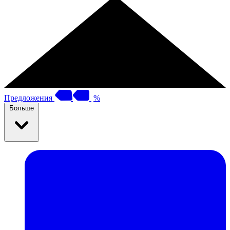
Предложения
%
Больше