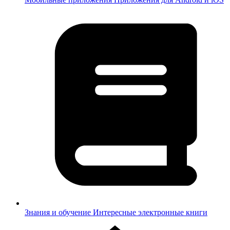
Знания и обучение
Интересные электронные книги