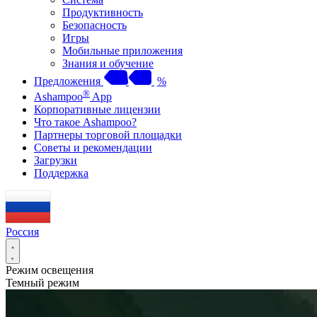
Продуктивность
Безопасность
Игры
Мобильные приложения
Знания и обучение
Предложения
%
®
Ashampoo
App
Корпоративные лицензии
Что такое Ashampoo?
Партнеры торговой площадки
Советы и рекомендации
Загрузки
Поддержка
Россия
Режим освещения
Темный режим