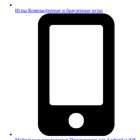
Игры
Компьютерные и браузерные игры
Мобильные приложения
Приложения для Android и iOS