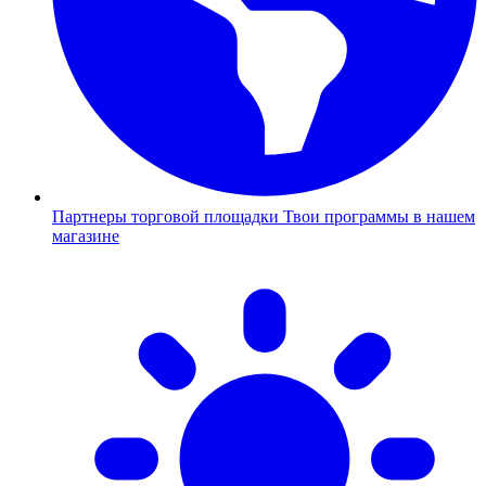
Партнеры торговой площадки
Твои программы в нашем
магазине