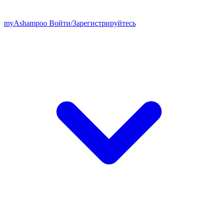
my
Ashampoo
Войти
/
Зарегистрируйтесь