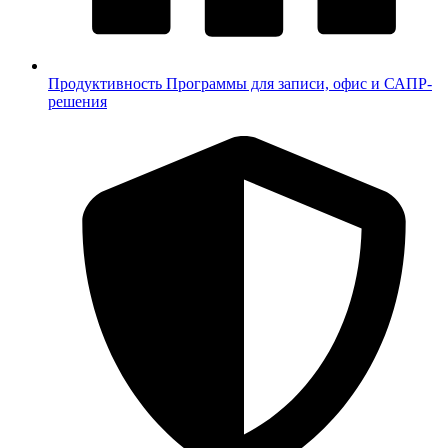
Продуктивность
Программы для записи, офис и САПР-
решения