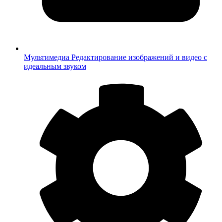
Мультимедиа
Редактирование изображений и видео с
идеальным звуком