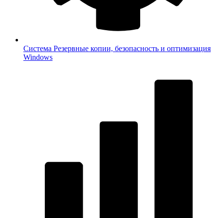
Система
Резервные копии, безопасность и оптимизация
Windows