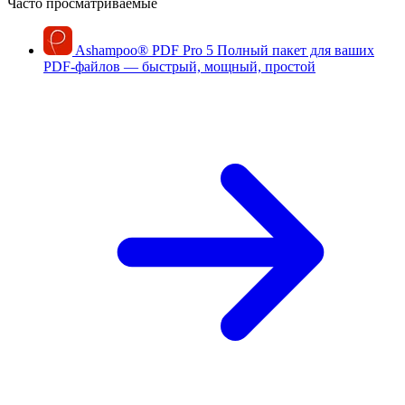
Часто просматриваемые
Ashampoo
®
PDF Pro 5
Полный пакет для ваших
PDF-файлов — быстрый, мощный, простой