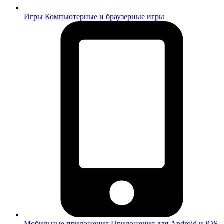
Игры
Компьютерные и браузерные игры
Мобильные приложения
Приложения для Android и iOS