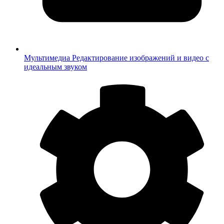
Мультимедиа
Редактирование изображений и видео с
идеальным звуком