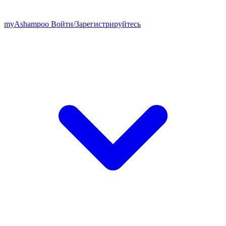
my
Ashampoo
Войти
/
Зарегистрируйтесь