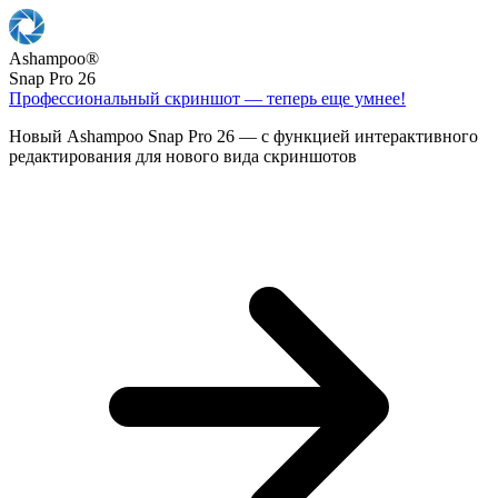
Ashampoo
®
Snap Pro 26
Профессиональный скриншот — теперь еще умнее!
Новый Ashampoo Snap Pro 26 — с функцией интерактивного
редактирования для нового вида скриншотов