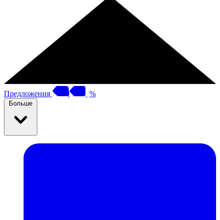
Предложения
%
Больше