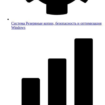
Система
Резервные копии, безопасность и оптимизация
Windows