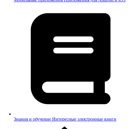
Знания и обучение
Интересные электронные книги