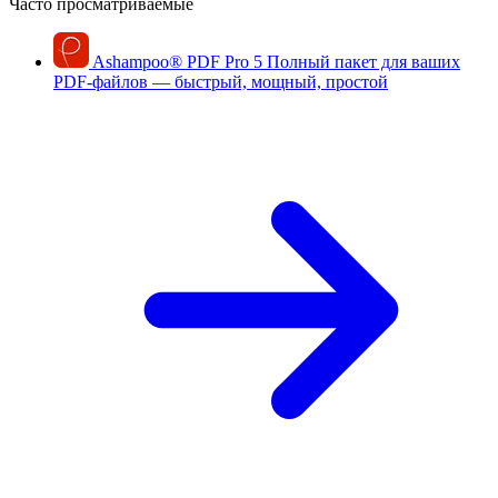
Часто просматриваемые
Ashampoo
®
PDF Pro 5
Полный пакет для ваших
PDF-файлов — быстрый, мощный, простой