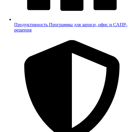
Продуктивность
Программы для записи, офис и САПР-
решения