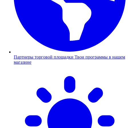
Партнеры торговой площадки
Твои программы в нашем
магазине