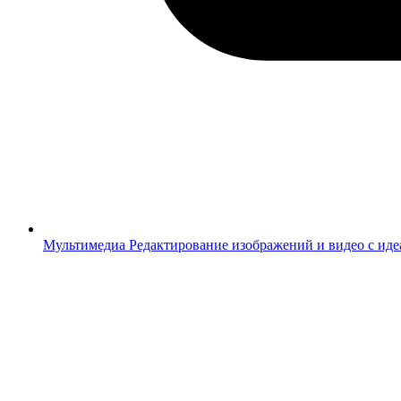
Мультимедиа
Редактирование изображений и видео с ид