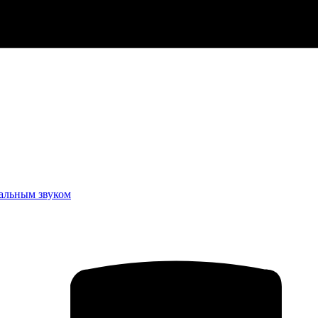
еальным звуком