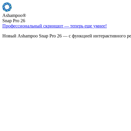
Ashampoo
®
Snap Pro 26
Профессиональный скриншот — теперь еще умнее!
Новый Ashampoo Snap Pro 26 — с функцией интерактивного ре