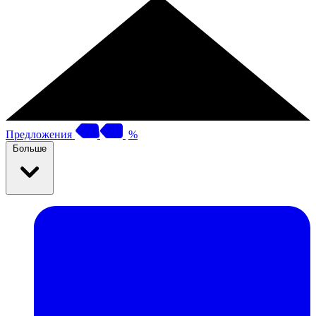
Предложения
%
Больше