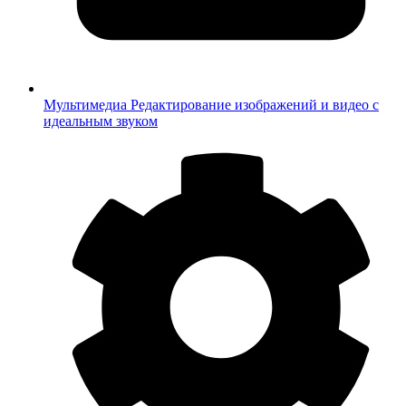
Мультимедиа
Редактирование изображений и видео с
идеальным звуком