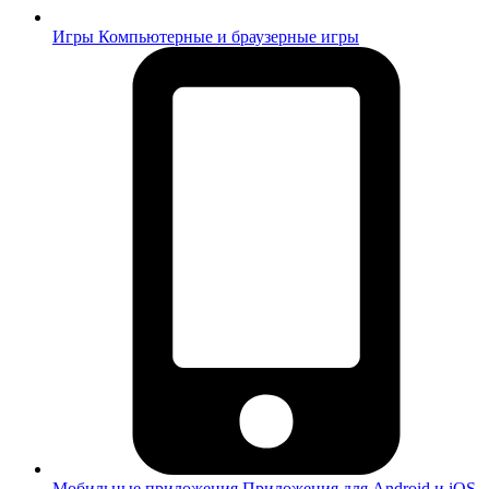
Игры
Компьютерные и браузерные игры
Мобильные приложения
Приложения для Android и iOS