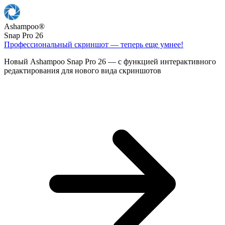
Ashampoo
®
Snap Pro 26
Профессиональный скриншот — теперь еще умнее!
Новый Ashampoo Snap Pro 26 — с функцией интерактивного
редактирования для нового вида скриншотов