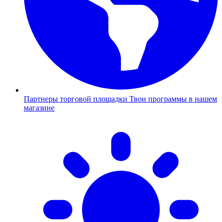
Партнеры торговой площадки
Твои программы в нашем
магазине