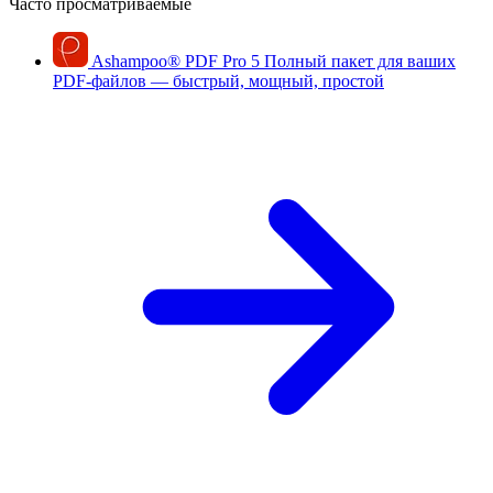
Часто просматриваемые
Ashampoo
®
PDF Pro 5
Полный пакет для ваших
PDF-файлов — быстрый, мощный, простой