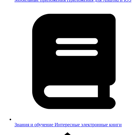
Знания и обучение
Интересные электронные книги