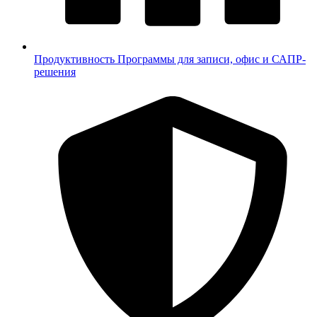
Продуктивность
Программы для записи, офис и САПР-
решения