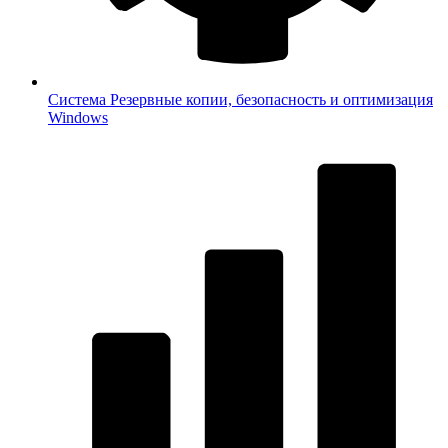
Система
Резервные копии, безопасность и оптимизация
Windows