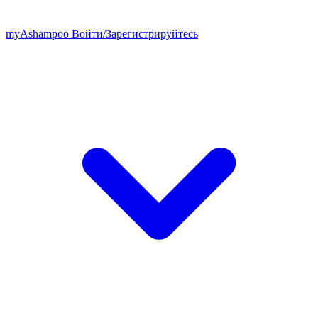
my
Ashampoo
Войти
/
Зарегистрируйтесь