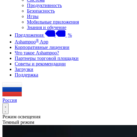
Продуктивность
Безопасность
Игры
Мобильные приложения
Знания и обучение
Предложения
%
®
Ashampoo
App
Корпоративные лицензии
Что такое Ashampoo?
Партнеры торговой площадки
Советы и рекомендации
Загрузки
Поддержка
Россия
Режим освещения
Темный режим