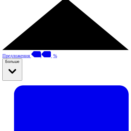
Предложения
%
Больше