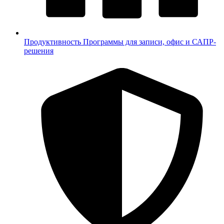
Продуктивность
Программы для записи, офис и САПР-
решения