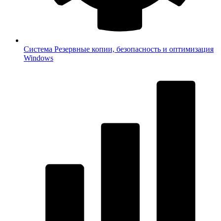
Система
Резервные копии, безопасность и оптимизация
Windows