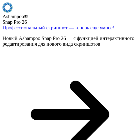
Ashampoo
®
Snap Pro 26
Профессиональный скриншот — теперь еще умнее!
Новый Ashampoo Snap Pro 26 — с функцией интерактивного
редактирования для нового вида скриншотов