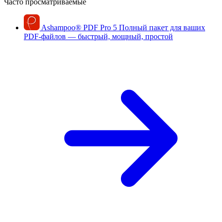
Часто просматриваемые
Ashampoo
®
PDF Pro 5
Полный пакет для ваших
PDF-файлов — быстрый, мощный, простой