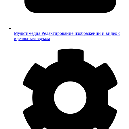
Мультимедиа
Редактирование изображений и видео с
идеальным звуком