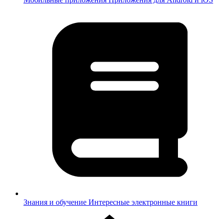
Знания и обучение
Интересные электронные книги