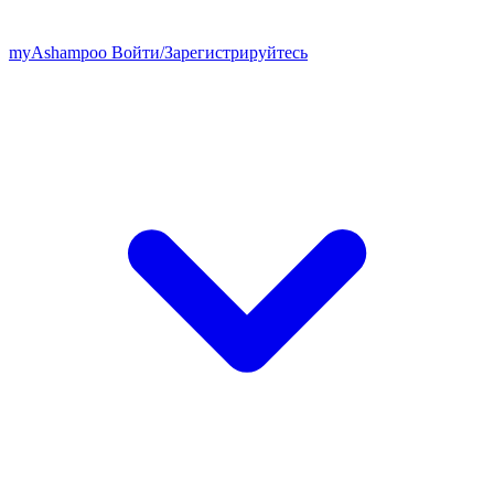
my
Ashampoo
Войти
/
Зарегистрируйтесь