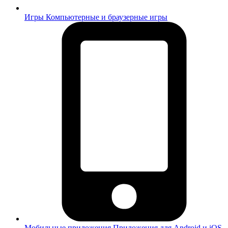
Игры
Компьютерные и браузерные игры
Мобильные приложения
Приложения для Android и iOS