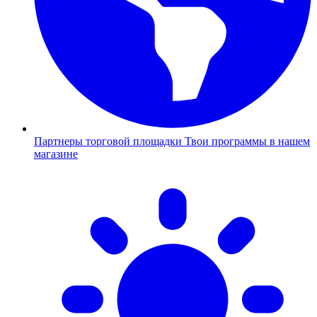
Партнеры торговой площадки
Твои программы в нашем
магазине