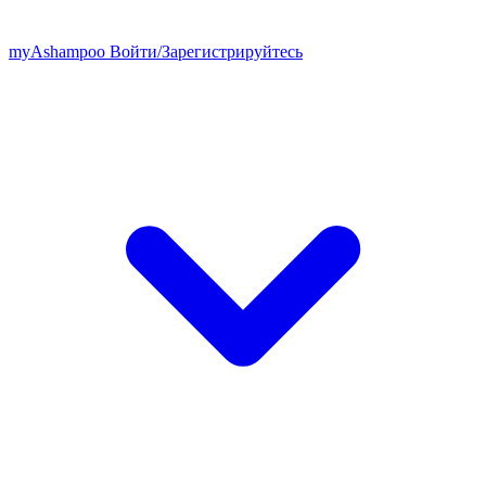
my
Ashampoo
Войти
/
Зарегистрируйтесь