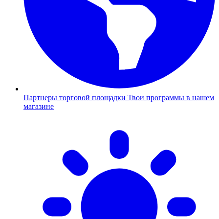
Партнеры торговой площадки
Твои программы в нашем
магазине