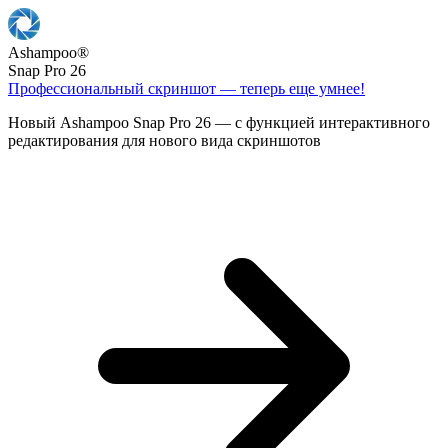
Ashampoo
®
Snap Pro 26
Профессиональный скриншот — теперь еще умнее!
Новый Ashampoo Snap Pro 26 — с функцией интерактивного
редактирования для нового вида скриншотов