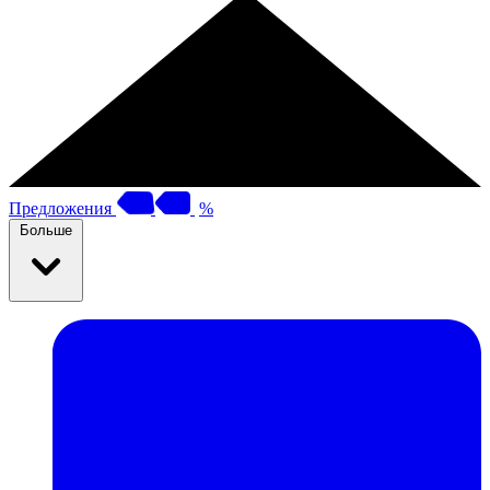
Предложения
%
Больше