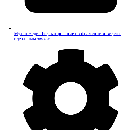
Мультимедиа
Редактирование изображений и видео с
идеальным звуком