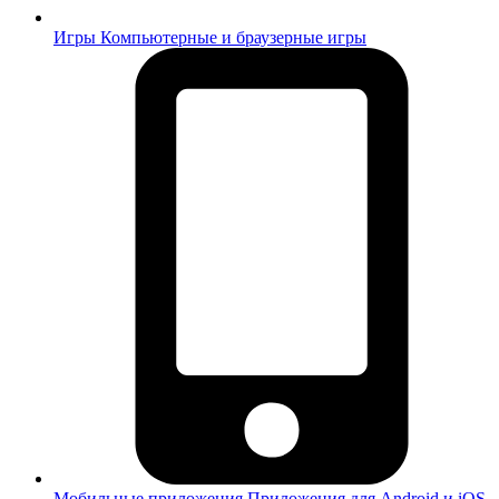
Игры
Компьютерные и браузерные игры
Мобильные приложения
Приложения для Android и iOS