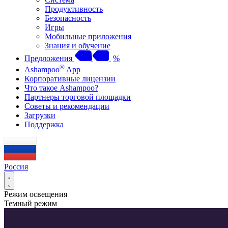
Продуктивность
Безопасность
Игры
Мобильные приложения
Знания и обучение
Предложения
%
®
Ashampoo
App
Корпоративные лицензии
Что такое Ashampoo?
Партнеры торговой площадки
Советы и рекомендации
Загрузки
Поддержка
Россия
Режим освещения
Темный режим