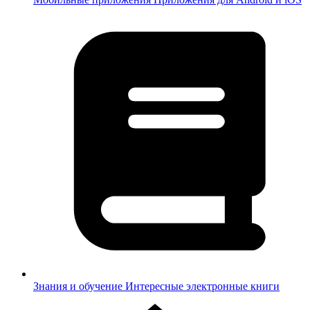
Знания и обучение
Интересные электронные книги