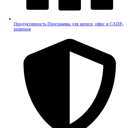
Продуктивность
Программы для записи, офис и САПР-
решения