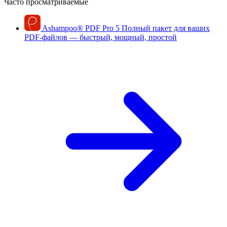
Часто просматриваемые
Ashampoo
®
PDF Pro 5
Полный пакет для ваших
PDF-файлов — быстрый, мощный, простой