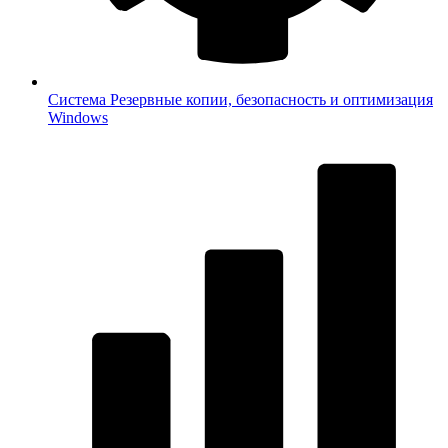
Система
Резервные копии, безопасность и оптимизация
Windows