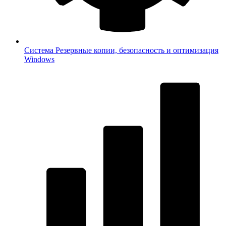
Система
Резервные копии, безопасность и оптимизация
Windows