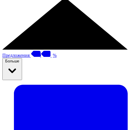
Предложения
%
Больше