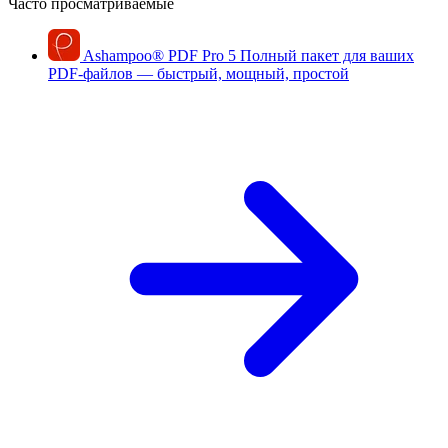
Часто просматриваемые
Ashampoo
®
PDF Pro 5
Полный пакет для ваших
PDF-файлов — быстрый, мощный, простой