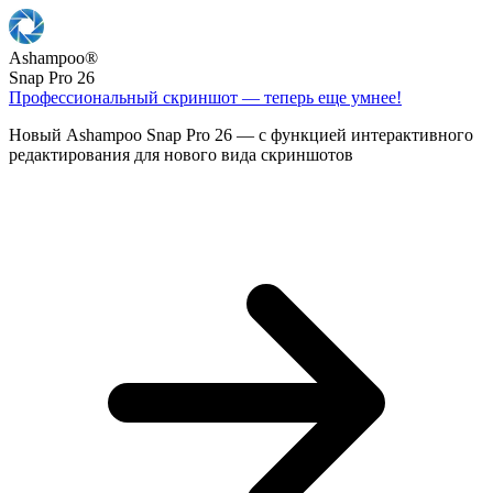
Ashampoo
®
Snap Pro 26
Профессиональный скриншот — теперь еще умнее!
Новый Ashampoo Snap Pro 26 — с функцией интерактивного
редактирования для нового вида скриншотов