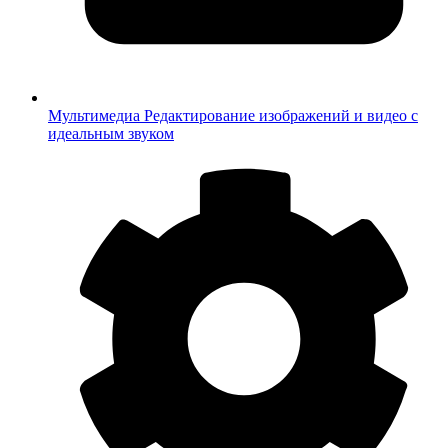
Мультимедиа
Редактирование изображений и видео с
идеальным звуком