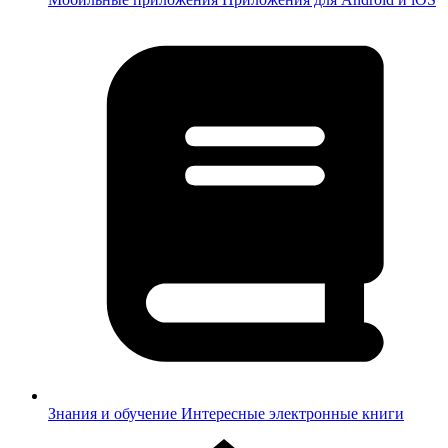
Знания и обучение
Интересные электронные книги