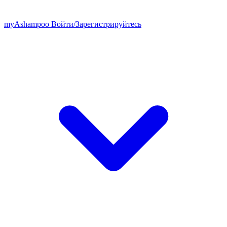
my
Ashampoo
Войти
/
Зарегистрируйтесь