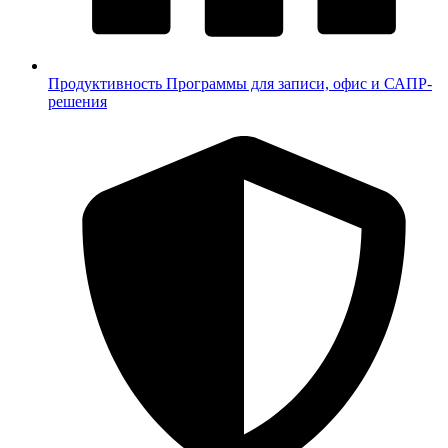
Продуктивность
Программы для записи, офис и САПР-
решения