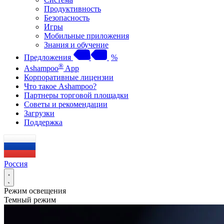
Продуктивность
Безопасность
Игры
Мобильные приложения
Знания и обучение
Предложения
%
®
Ashampoo
App
Корпоративные лицензии
Что такое Ashampoo?
Партнеры торговой площадки
Советы и рекомендации
Загрузки
Поддержка
Россия
Режим освещения
Темный режим