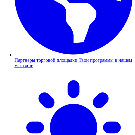
Партнеры торговой площадки
Твои программы в нашем
магазине