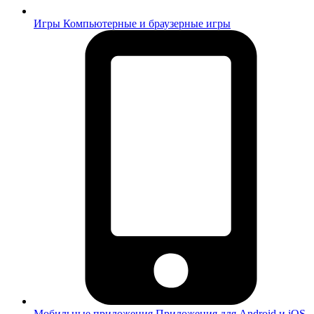
Игры
Компьютерные и браузерные игры
Мобильные приложения
Приложения для Android и iOS