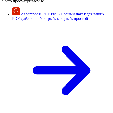
Часто просматриваемые
Ashampoo
®
PDF Pro 5
Полный пакет для ваших
PDF-файлов — быстрый, мощный, простой