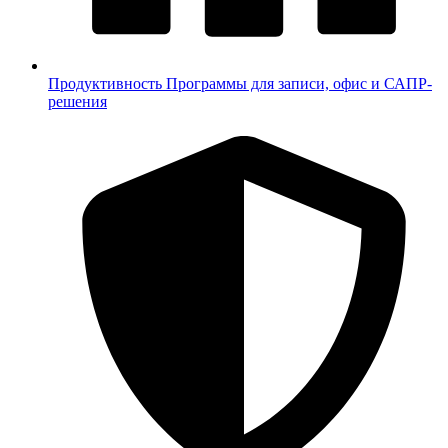
Продуктивность
Программы для записи, офис и САПР-
решения