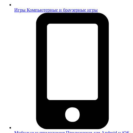
Игры
Компьютерные и браузерные игры
Мобильные приложения
Приложения для Android и iOS