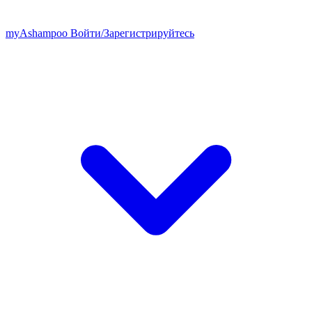
my
Ashampoo
Войти
/
Зарегистрируйтесь