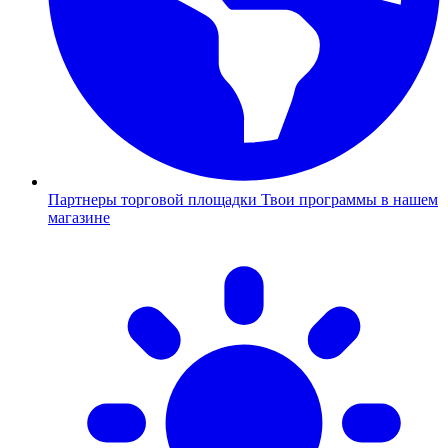
Партнеры торговой площадки
Твои программы в нашем
магазине