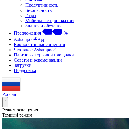
Продуктивность
Безопасность
Игры
Мобильные приложения
Знания и обучение
Предложения
%
®
Ashampoo
App
Корпоративные лицензии
Что такое Ashampoo?
Партнеры торговой площадки
Советы и рекомендации
Загрузки
Поддержка
Россия
Режим освещения
Темный режим