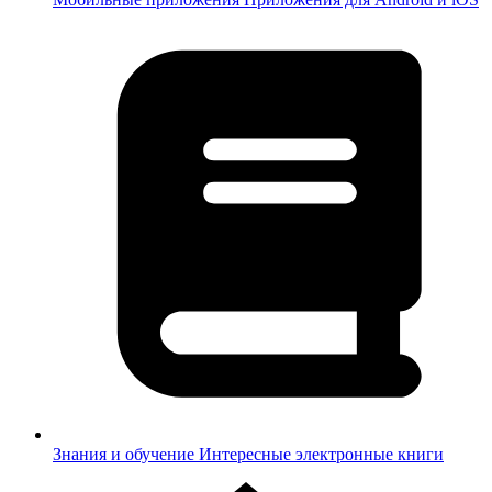
Знания и обучение
Интересные электронные книги