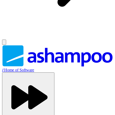
//
Home of Software