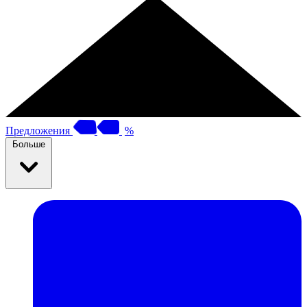
Предложения
%
Больше