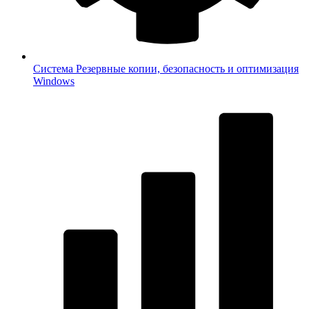
Система
Резервные копии, безопасность и оптимизация
Windows