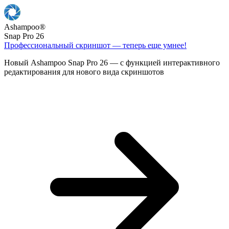
Ashampoo
®
Snap Pro 26
Профессиональный скриншот — теперь еще умнее!
Новый Ashampoo Snap Pro 26 — с функцией интерактивного
редактирования для нового вида скриншотов