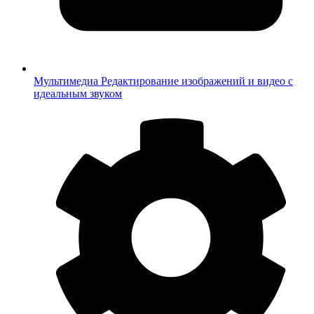
Мультимедиа
Редактирование изображений и видео с
идеальным звуком