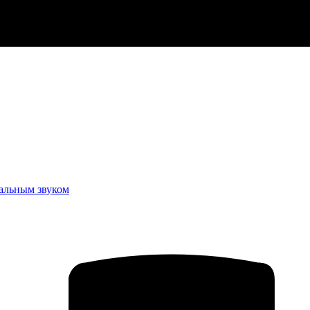
еальным звуком