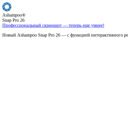
Ashampoo
®
Snap Pro 26
Профессиональный скриншот — теперь еще умнее!
Новый Ashampoo Snap Pro 26 — с функцией интерактивного ре