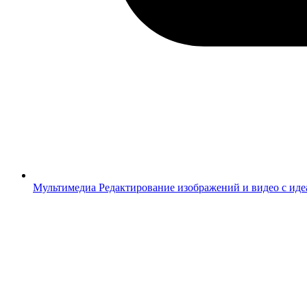
Мультимедиа
Редактирование изображений и видео с ид