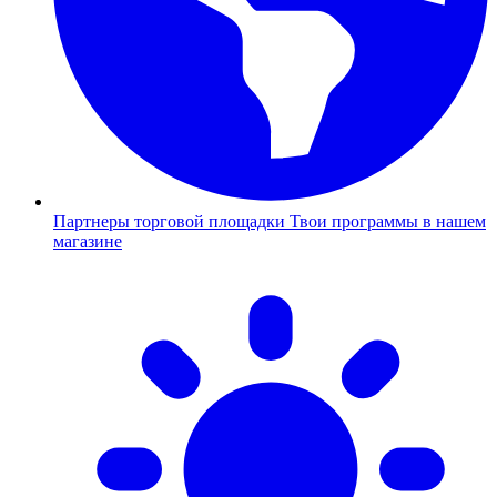
Партнеры торговой площадки
Твои программы в нашем
магазине