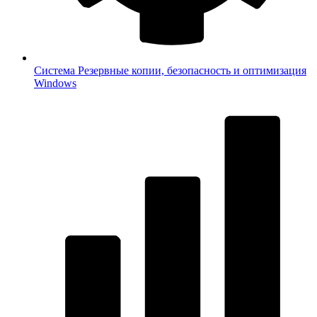
Система
Резервные копии, безопасность и оптимизация
Windows