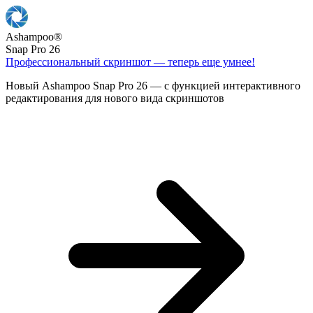
Ashampoo
®
Snap Pro 26
Профессиональный скриншот — теперь еще умнее!
Новый Ashampoo Snap Pro 26 — с функцией интерактивного
редактирования для нового вида скриншотов