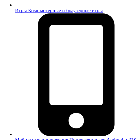
Игры
Компьютерные и браузерные игры
Мобильные приложения
Приложения для Android и iOS