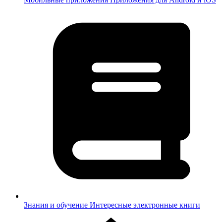
Знания и обучение
Интересные электронные книги