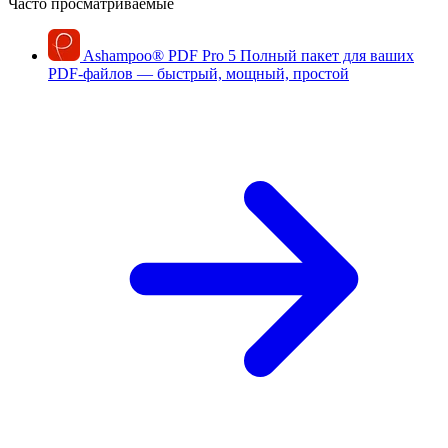
Часто просматриваемые
Ashampoo
®
PDF Pro 5
Полный пакет для ваших
PDF-файлов — быстрый, мощный, простой