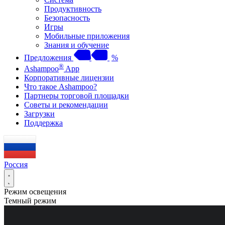
Продуктивность
Безопасность
Игры
Мобильные приложения
Знания и обучение
Предложения
%
®
Ashampoo
App
Корпоративные лицензии
Что такое Ashampoo?
Партнеры торговой площадки
Советы и рекомендации
Загрузки
Поддержка
Россия
Режим освещения
Темный режим