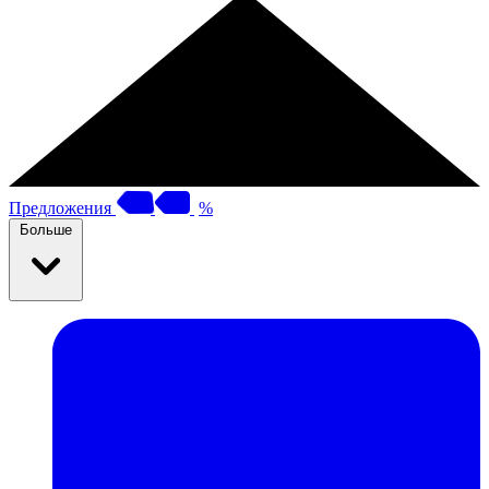
Предложения
%
Больше