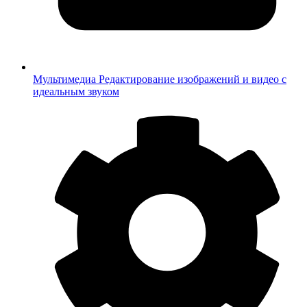
Мультимедиа
Редактирование изображений и видео с
идеальным звуком