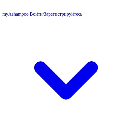
my
Ashampoo
Войти
/
Зарегистрируйтесь