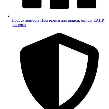
Продуктивность
Программы для записи, офис и САПР-
решения