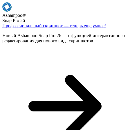
Ashampoo
®
Snap Pro 26
Профессиональный скриншот — теперь еще умнее!
Новый Ashampoo Snap Pro 26 — с функцией интерактивного
редактирования для нового вида скриншотов