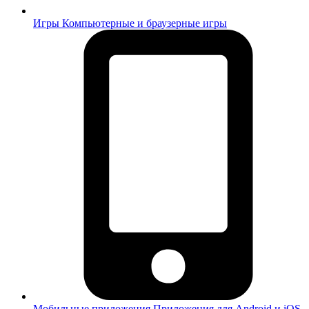
Игры
Компьютерные и браузерные игры
Мобильные приложения
Приложения для Android и iOS