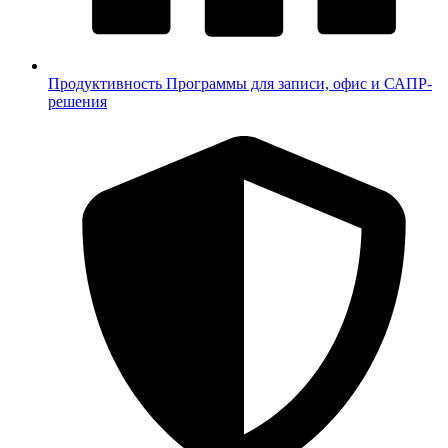
Продуктивность
Программы для записи, офис и САПР-
решения