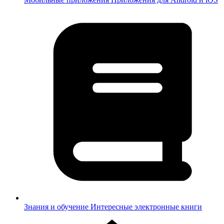
Знания и обучение
Интересные электронные книги