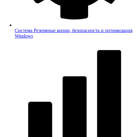
Система
Резервные копии, безопасность и оптимизация
Windows