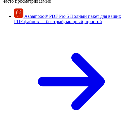
Часто просматриваемые
Ashampoo
®
PDF Pro 5
Полный пакет для ваших
PDF-файлов — быстрый, мощный, простой