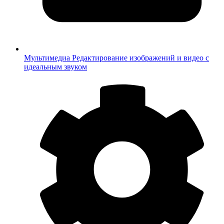
Мультимедиа
Редактирование изображений и видео с
идеальным звуком