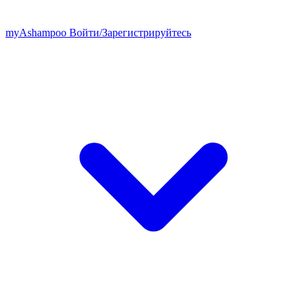
my
Ashampoo
Войти
/
Зарегистрируйтесь