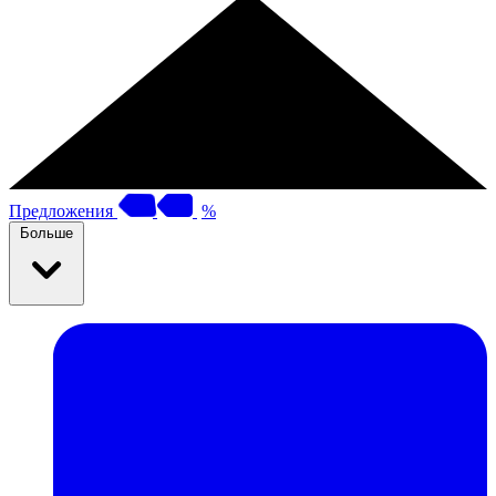
Предложения
%
Больше