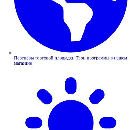
Партнеры торговой площадки
Твои программы в нашем
магазине