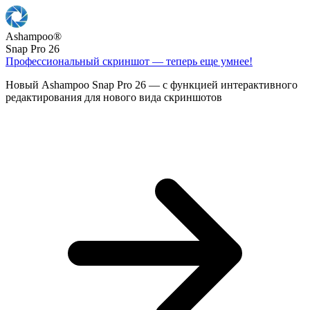
Ashampoo
®
Snap Pro 26
Профессиональный скриншот — теперь еще умнее!
Новый Ashampoo Snap Pro 26 — с функцией интерактивного
редактирования для нового вида скриншотов