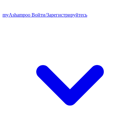
my
Ashampoo
Войти
/
Зарегистрируйтесь