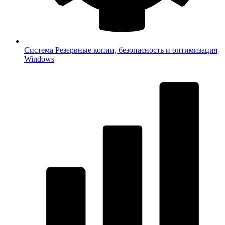
Система
Резервные копии, безопасность и оптимизация
Windows