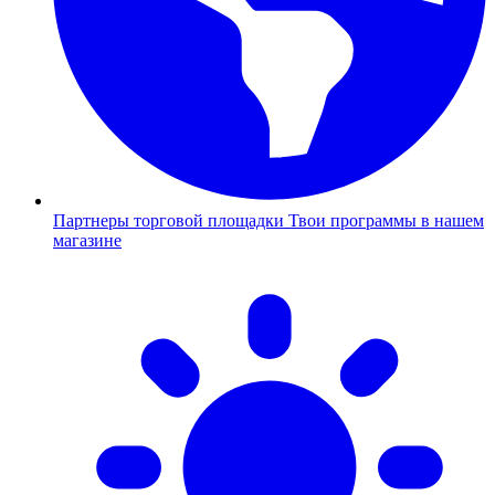
Партнеры торговой площадки
Твои программы в нашем
магазине