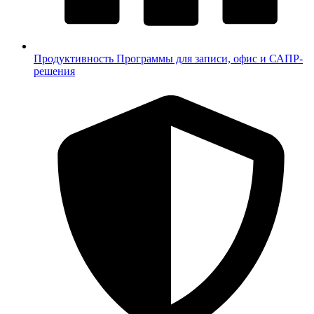
Продуктивность
Программы для записи, офис и САПР-
решения