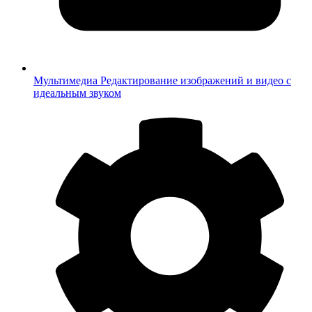
Мультимедиа
Редактирование изображений и видео с
идеальным звуком