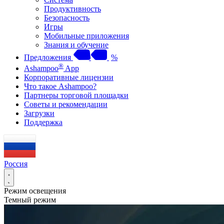
Продуктивность
Безопасность
Игры
Мобильные приложения
Знания и обучение
Предложения
%
®
Ashampoo
App
Корпоративные лицензии
Что такое Ashampoo?
Партнеры торговой площадки
Советы и рекомендации
Загрузки
Поддержка
Россия
Режим освещения
Темный режим