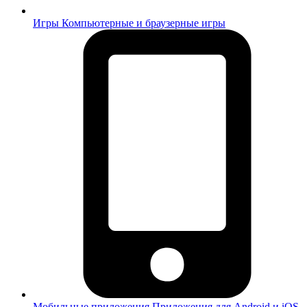
Игры
Компьютерные и браузерные игры
Мобильные приложения
Приложения для Android и iOS