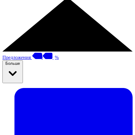
Предложения
%
Больше