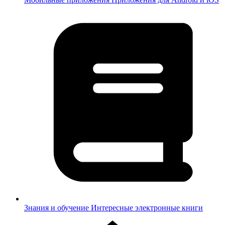
Знания и обучение
Интересные электронные книги