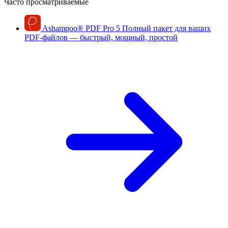
Часто просматриваемые
Ashampoo
®
PDF Pro 5
Полный пакет для ваших
PDF-файлов — быстрый, мощный, простой