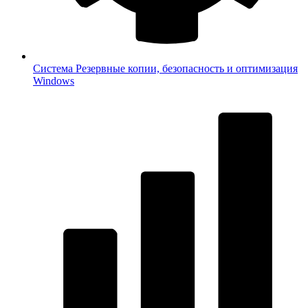
Система
Резервные копии, безопасность и оптимизация
Windows