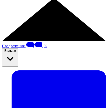
Предложения
%
Больше