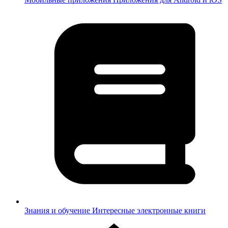
Знания и обучение
Интересные электронные книги