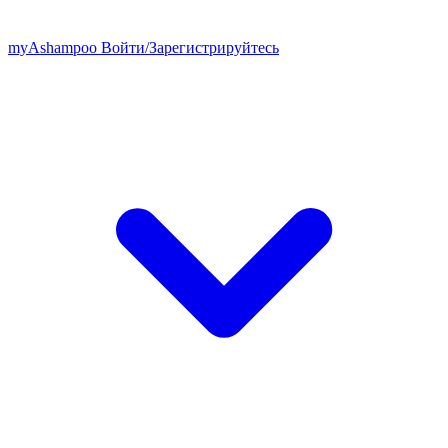
my
Ashampoo
Войти
/
Зарегистрируйтесь