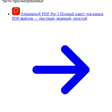
Часто просматриваемые
Ashampoo
®
PDF Pro 5
Полный пакет для ваших
PDF-файлов — быстрый, мощный, простой