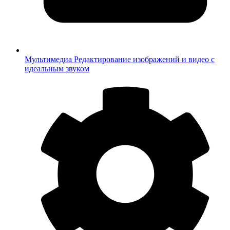
Мультимедиа
Редактирование изображений и видео с
идеальным звуком