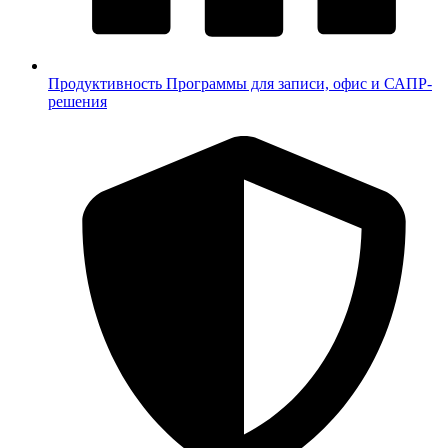
Продуктивность
Программы для записи, офис и САПР-
решения