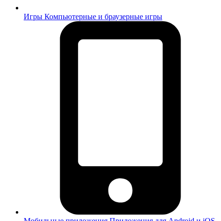
Игры
Компьютерные и браузерные игры
Мобильные приложения
Приложения для Android и iOS