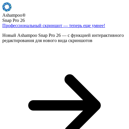
Ashampoo
®
Snap Pro 26
Профессиональный скриншот — теперь еще умнее!
Новый Ashampoo Snap Pro 26 — с функцией интерактивного
редактирования для нового вида скриншотов