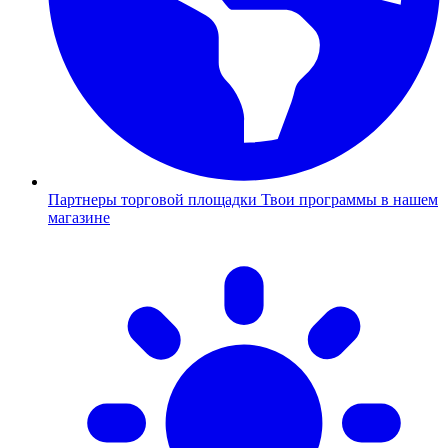
Партнеры торговой площадки
Твои программы в нашем
магазине