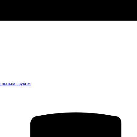
еальным звуком