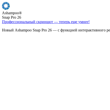
Ashampoo
®
Snap Pro 26
Профессиональный скриншот — теперь еще умнее!
Новый Ashampoo Snap Pro 26 — с функцией интерактивного ре