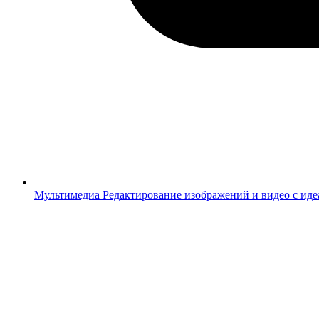
Мультимедиа
Редактирование изображений и видео с ид