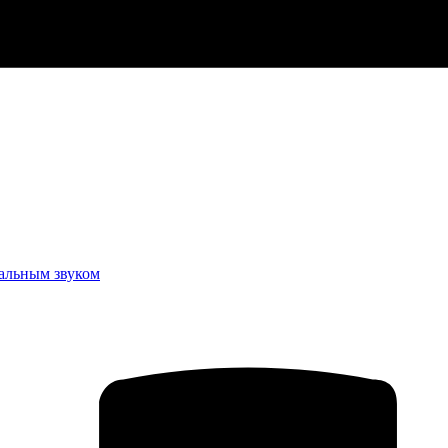
еальным звуком