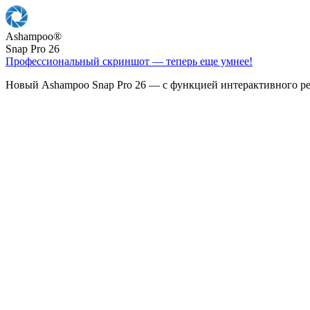
Ashampoo
®
Snap Pro 26
Профессиональный скриншот — теперь еще умнее!
Новый Ashampoo Snap Pro 26 — с функцией интерактивного ре