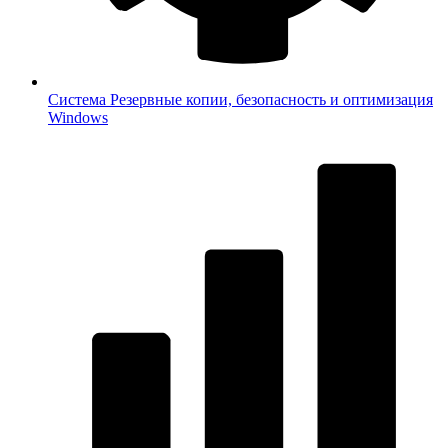
Система
Резервные копии, безопасность и оптимизация
Windows