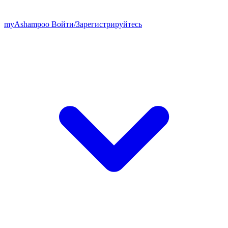
my
Ashampoo
Войти
/
Зарегистрируйтесь