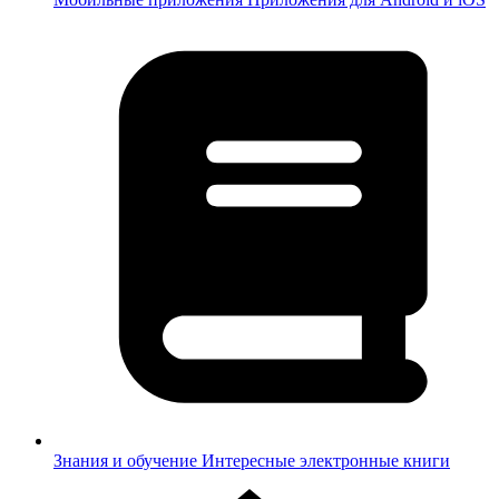
Знания и обучение
Интересные электронные книги