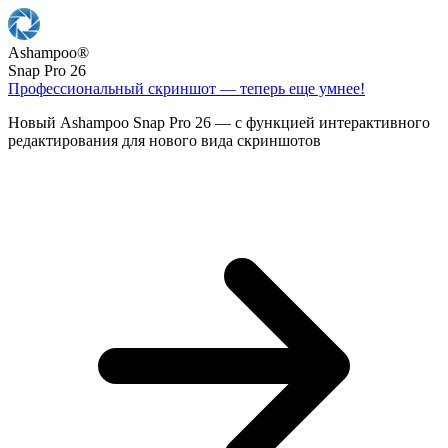
Ashampoo
®
Snap Pro 26
Профессиональный скриншот — теперь еще умнее!
Новый Ashampoo Snap Pro 26 — с функцией интерактивного
редактирования для нового вида скриншотов