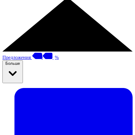
Предложения
%
Больше