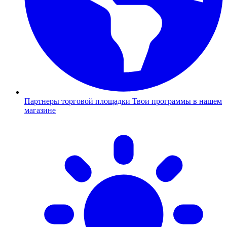
Партнеры торговой площадки
Твои программы в нашем
магазине