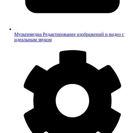
Мультимедиа
Редактирование изображений и видео с
идеальным звуком