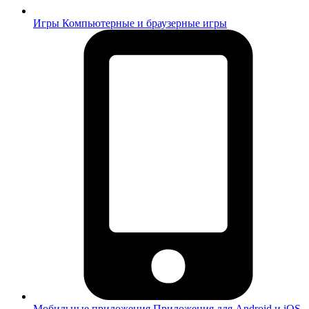
Игры
Компьютерные и браузерные игры
Мобильные приложения
Приложения для Android и iOS