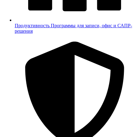
Продуктивность
Программы для записи, офис и САПР-
решения