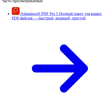
Часто просматриваемые
Ashampoo
®
PDF Pro 5
Полный пакет для ваших
PDF-файлов — быстрый, мощный, простой