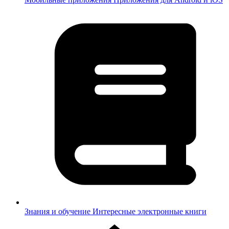
Знания и обучение
Интересные электронные книги