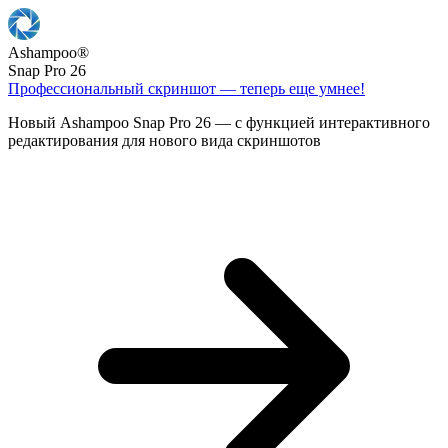
Ashampoo
®
Snap Pro 26
Профессиональный скриншот — теперь еще умнее!
Новый Ashampoo Snap Pro 26 — с функцией интерактивного
редактирования для нового вида скриншотов