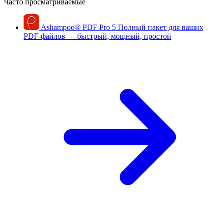
Часто просматриваемые
Ashampoo
®
PDF Pro 5
Полный пакет для ваших
PDF-файлов — быстрый, мощный, простой