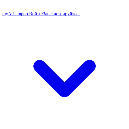
my
Ashampoo
Войти
/
Зарегистрируйтесь