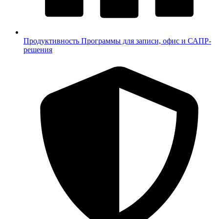
Продуктивность
Программы для записи, офис и САПР-
решения