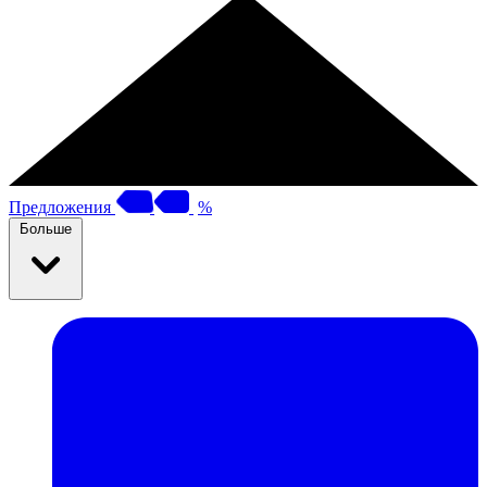
Предложения
%
Больше