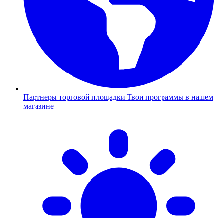
Партнеры торговой площадки
Твои программы в нашем
магазине