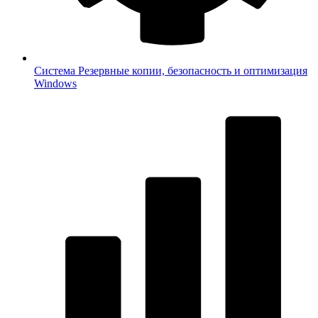
Система
Резервные копии, безопасность и оптимизация
Windows