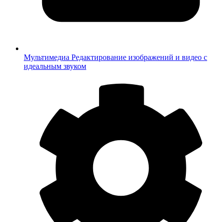
Мультимедиа
Редактирование изображений и видео с
идеальным звуком