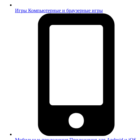
Игры
Компьютерные и браузерные игры
Мобильные приложения
Приложения для Android и iOS