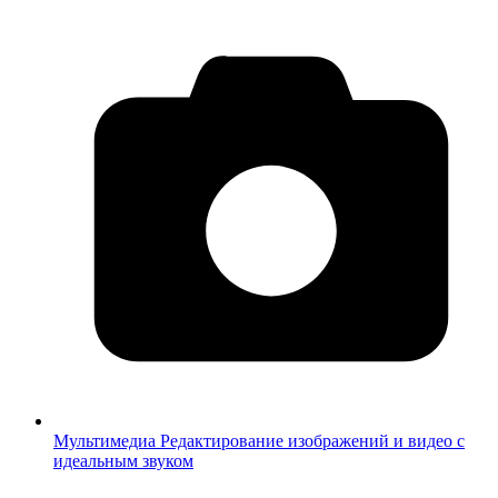
Мультимедиа
Редактирование изображений и видео с
идеальным звуком