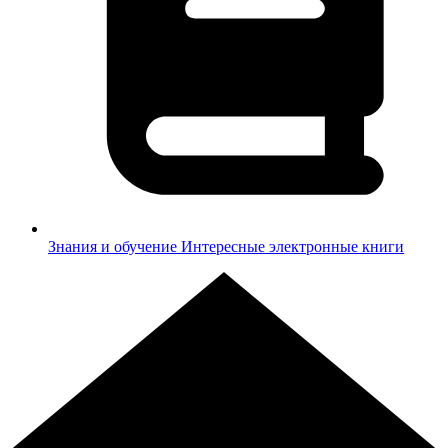
Знания и обучение
Интересные электронные книги