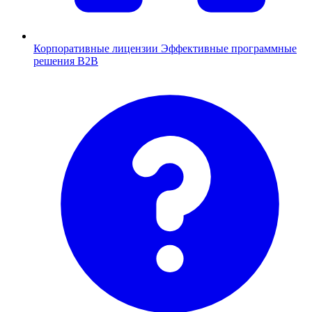
Корпоративные лицензии
Эффективные программные
решения B2B