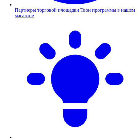
Партнеры торговой площадки
Твои программы в нашем
магазине