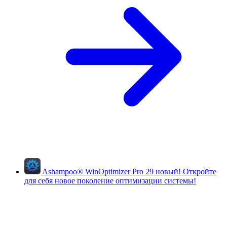
Ashampoo
®
WinOptimizer Pro 29
новый!
Откройте
для себя новое поколение оптимизации системы!