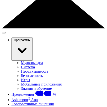
Программы
Мультимедиа
Система
Продуктивность
Безопасность
Игры
Мобильные приложения
Знания и обучение
Предложения
%
®
Ashampoo
App
Корпоративные лицензии