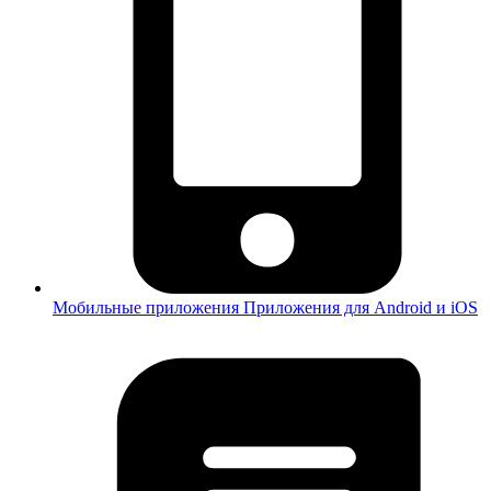
Мобильные приложения
Приложения для Android и iOS