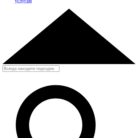
услугам