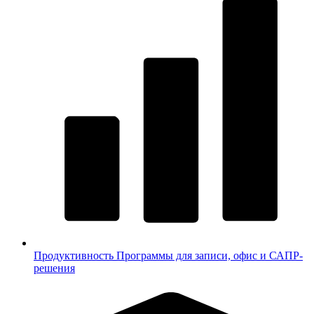
Продуктивность
Программы для записи, офис и САПР-
решения