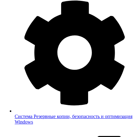
Система
Резервные копии, безопасность и оптимизация
Windows