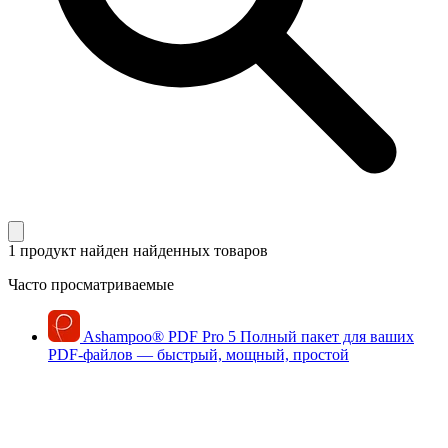
1 продукт найден
найденных товаров
Часто просматриваемые
Ashampoo
®
PDF Pro 5
Полный пакет для ваших
PDF-файлов — быстрый, мощный, простой