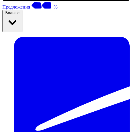
Предложения
%
Больше