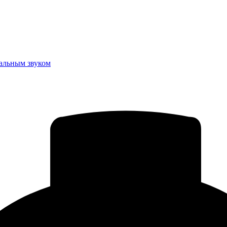
еальным звуком