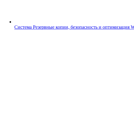
Система
Резервные копии, безопасность и оптимизация 