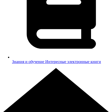
Знания и обучение
Интересные электронные книги