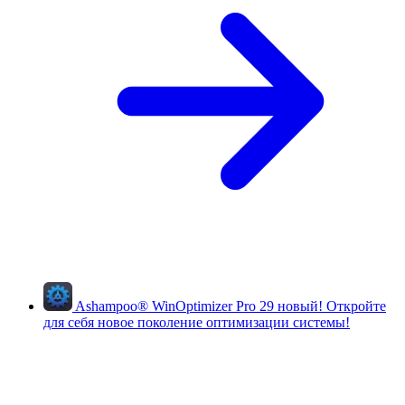
Ashampoo
®
WinOptimizer Pro 29
новый!
Откройте
для себя новое поколение оптимизации системы!