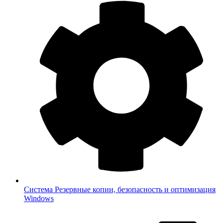
Система
Резервные копии, безопасность и оптимизация
Windows