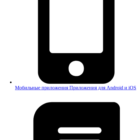
Мобильные приложения
Приложения для Android и iOS