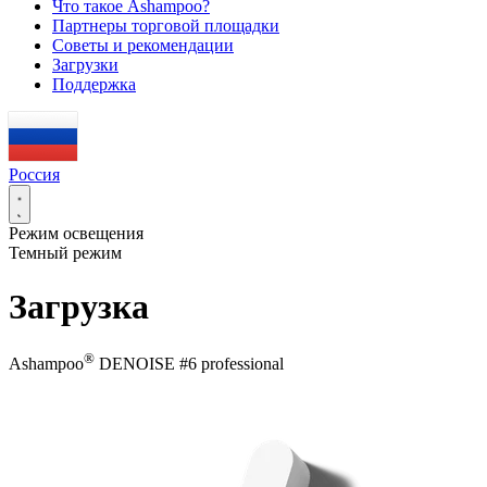
Что такое Ashampoo?
Партнеры торговой площадки
Советы и рекомендации
Загрузки
Поддержка
Россия
Режим освещения
Темный режим
Загрузка
®
Ashampoo
DENOISE #6 professional