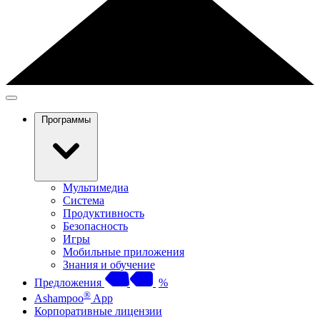
Программы
Мультимедиа
Система
Продуктивность
Безопасность
Игры
Мобильные приложения
Знания и обучение
Предложения
%
®
Ashampoo
App
Корпоративные лицензии