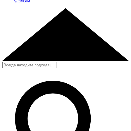
услугам