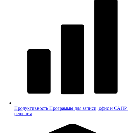
Продуктивность
Программы для записи, офис и САПР-
решения