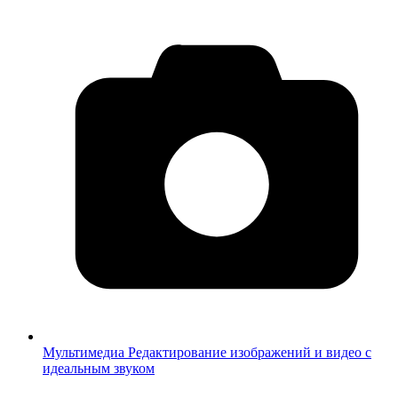
Мультимедиа
Редактирование изображений и видео с
идеальным звуком