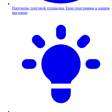
Партнеры торговой площадки
Твои программы в нашем
магазине