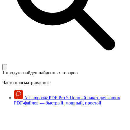
1 продукт найден
найденных товаров
Часто просматриваемые
Ashampoo
®
PDF Pro 5
Полный пакет для ваших
PDF-файлов — быстрый, мощный, простой