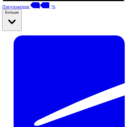
Предложения
%
Больше