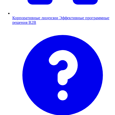
Корпоративные лицензии
Эффективные программные
решения B2B