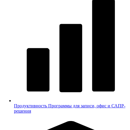
Продуктивность
Программы для записи, офис и САПР-
решения