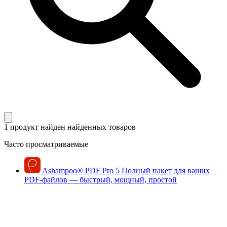
1 продукт найден
найденных товаров
Часто просматриваемые
Ashampoo
®
PDF Pro 5
Полный пакет для ваших
PDF-файлов — быстрый, мощный, простой