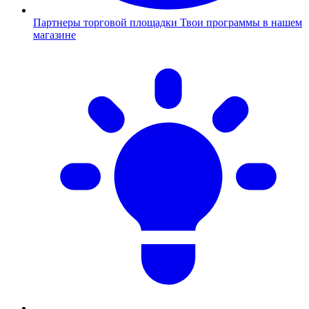
Партнеры торговой площадки
Твои программы в нашем
магазине