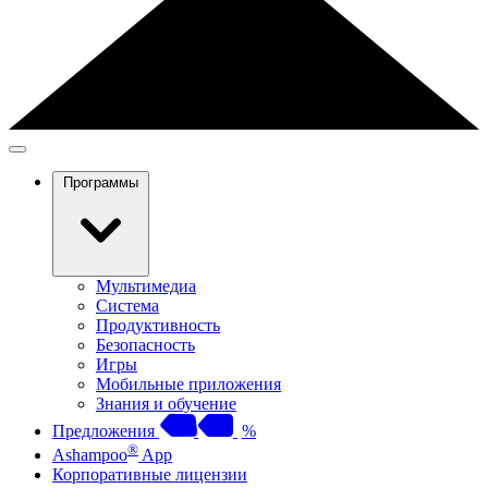
Программы
Мультимедиа
Система
Продуктивность
Безопасность
Игры
Мобильные приложения
Знания и обучение
Предложения
%
®
Ashampoo
App
Корпоративные лицензии