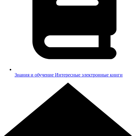
Знания и обучение
Интересные электронные книги