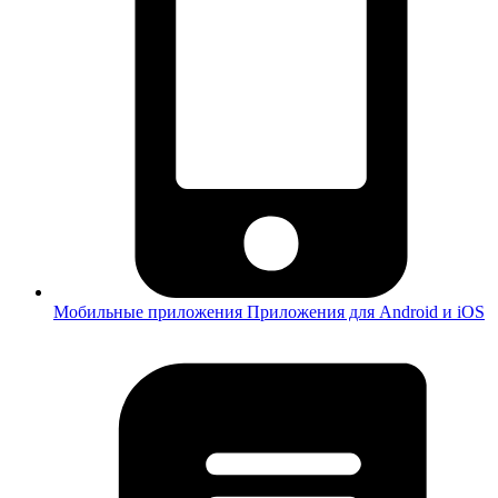
Мобильные приложения
Приложения для Android и iOS