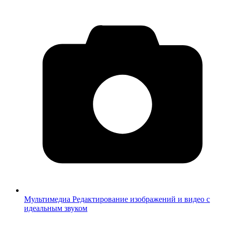
Мультимедиа
Редактирование изображений и видео с
идеальным звуком