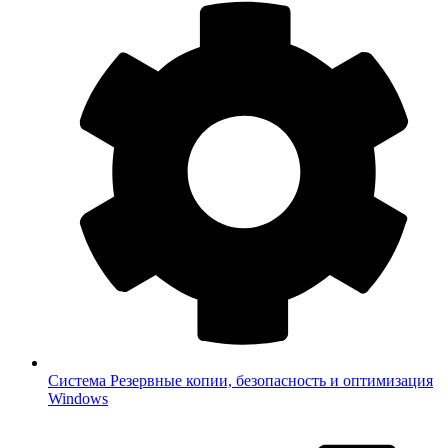
Система
Резервные копии, безопасность и оптимизация
Windows