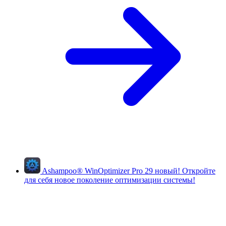
Ashampoo
®
WinOptimizer Pro 29
новый!
Откройте
для себя новое поколение оптимизации системы!