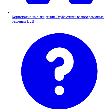
Корпоративные лицензии
Эффективные программные
решения B2B