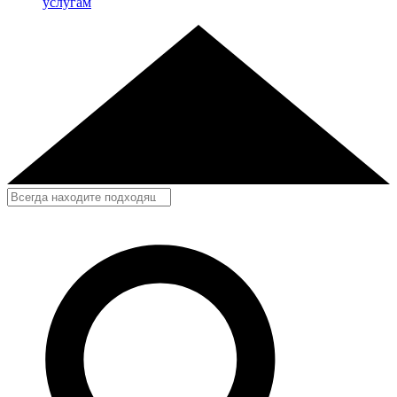
услугам