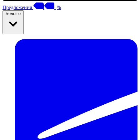
Предложения
%
Больше