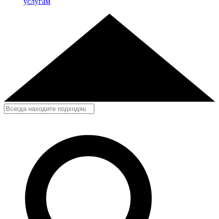
услугам