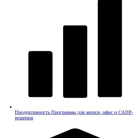
Продуктивность
Программы для записи, офис и САПР-
решения