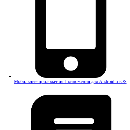
Мобильные приложения
Приложения для Android и iOS