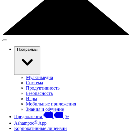
Программы
Мультимедиа
Система
Продуктивность
Безопасность
Игры
Мобильные приложения
Знания и обучение
Предложения
%
®
Ashampoo
App
Корпоративные лицензии