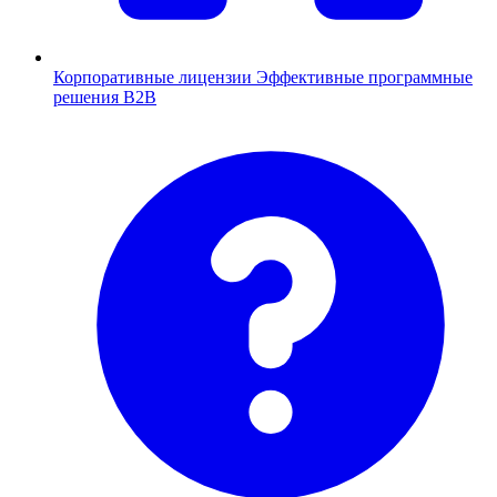
Корпоративные лицензии
Эффективные программные
решения B2B