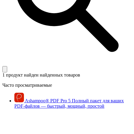
1 продукт найден
найденных товаров
Часто просматриваемые
Ashampoo
®
PDF Pro 5
Полный пакет для ваших
PDF-файлов — быстрый, мощный, простой