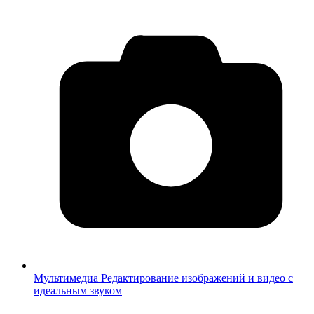
Мультимедиа
Редактирование изображений и видео с
идеальным звуком