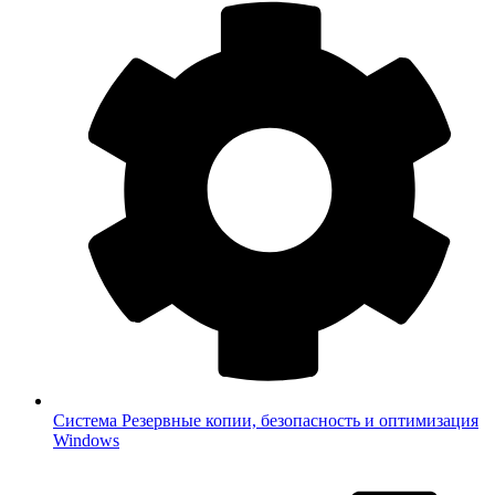
Система
Резервные копии, безопасность и оптимизация
Windows