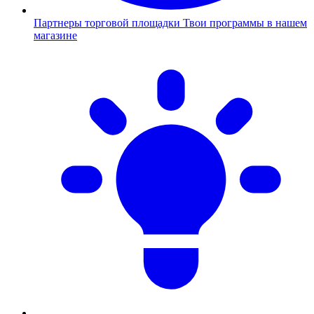
Партнеры торговой площадки
Твои программы в нашем
магазине