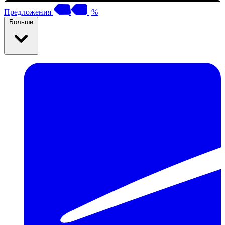
Предложения
%
Больше