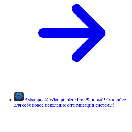
Ashampoo
®
WinOptimizer Pro 29
новый!
Откройте
для себя новое поколение оптимизации системы!