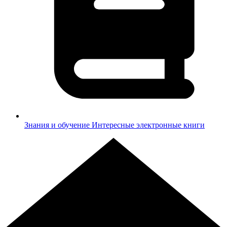
Знания и обучение
Интересные электронные книги