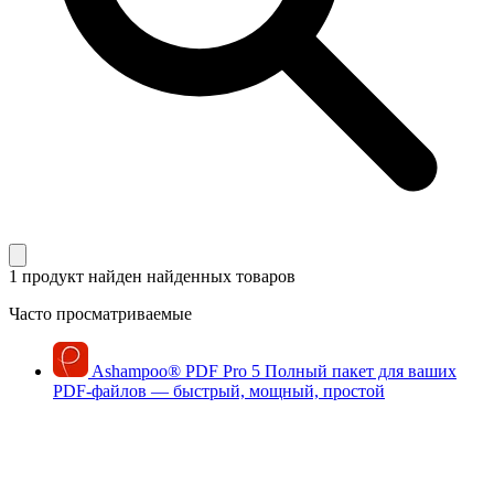
1 продукт найден
найденных товаров
Часто просматриваемые
Ashampoo
®
PDF Pro 5
Полный пакет для ваших
PDF-файлов — быстрый, мощный, простой