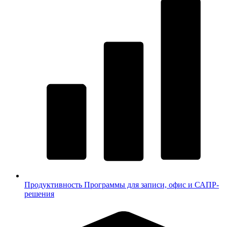
Продуктивность
Программы для записи, офис и САПР-
решения