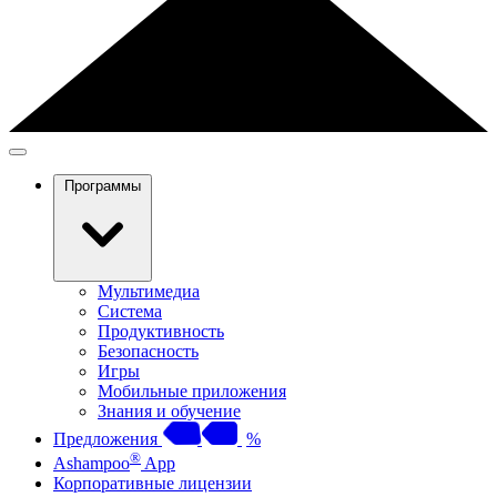
Программы
Мультимедиа
Система
Продуктивность
Безопасность
Игры
Мобильные приложения
Знания и обучение
Предложения
%
®
Ashampoo
App
Корпоративные лицензии