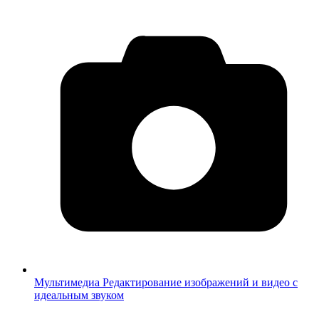
Мультимедиа
Редактирование изображений и видео с
идеальным звуком