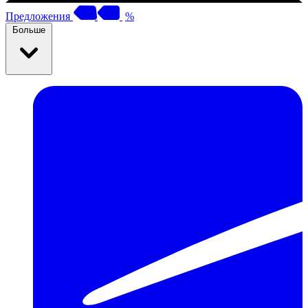
Предложения
%
Больше