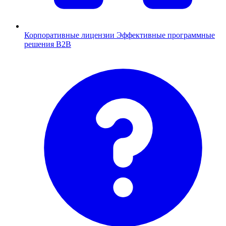
Корпоративные лицензии
Эффективные программные
решения B2B