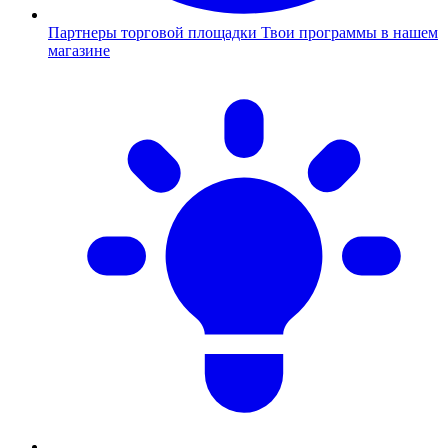
Партнеры торговой площадки
Твои программы в нашем
магазине