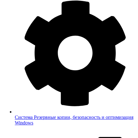
Система
Резервные копии, безопасность и оптимизация
Windows