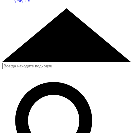
услугам