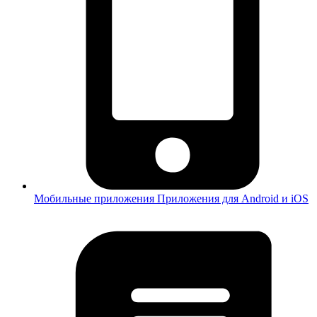
Мобильные приложения
Приложения для Android и iOS