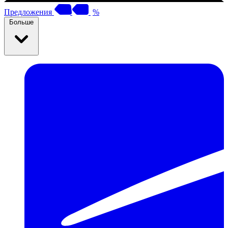
Предложения
%
Больше