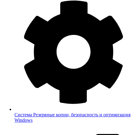
Система
Резервные копии, безопасность и оптимизация
Windows