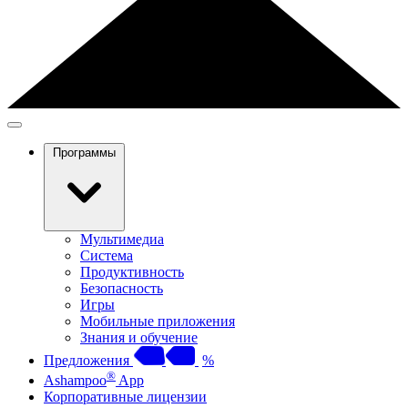
Программы
Мультимедиа
Система
Продуктивность
Безопасность
Игры
Мобильные приложения
Знания и обучение
Предложения
%
®
Ashampoo
App
Корпоративные лицензии