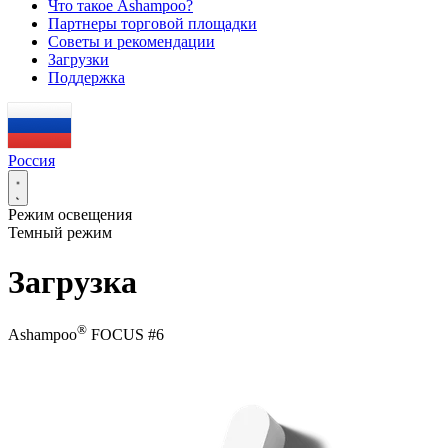
Что такое Ashampoo?
Партнеры торговой площадки
Советы и рекомендации
Загрузки
Поддержка
Россия
Режим освещения
Темный режим
Загрузка
®
Ashampoo
FOCUS #6