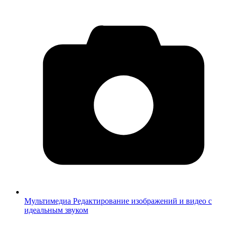
Мультимедиа
Редактирование изображений и видео с
идеальным звуком