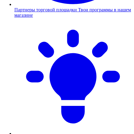
Партнеры торговой площадки
Твои программы в нашем
магазине