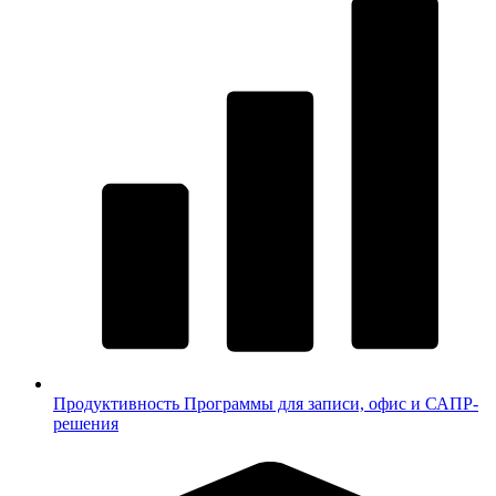
Продуктивность
Программы для записи, офис и САПР-
решения