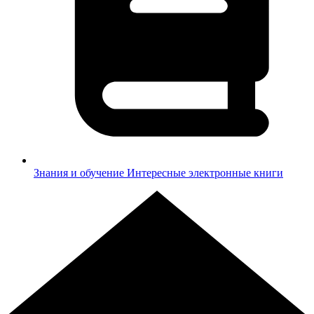
Знания и обучение
Интересные электронные книги