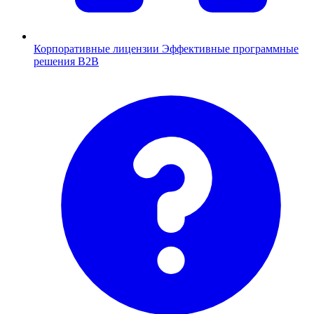
Корпоративные лицензии
Эффективные программные
решения B2B