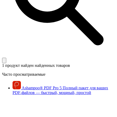
1 продукт найден
найденных товаров
Часто просматриваемые
Ashampoo
®
PDF Pro 5
Полный пакет для ваших
PDF-файлов — быстрый, мощный, простой