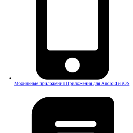
Мобильные приложения
Приложения для Android и iOS