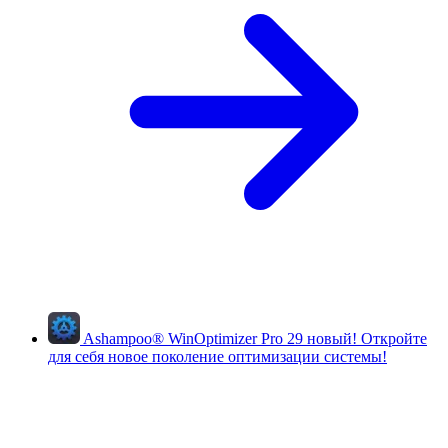
Ashampoo
®
WinOptimizer Pro 29
новый!
Откройте
для себя новое поколение оптимизации системы!