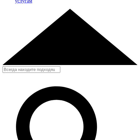
услугам