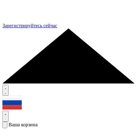
Зарегистрируйтесь сейчас
Ваша корзина