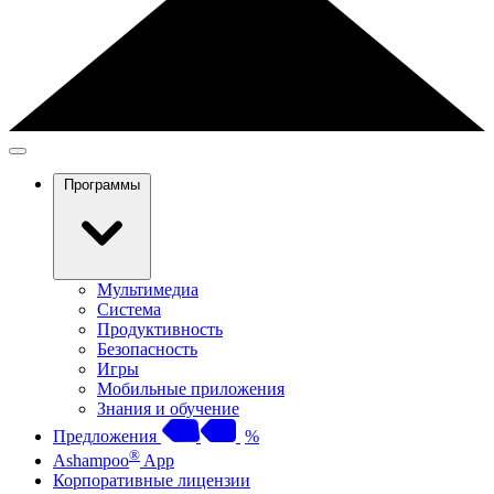
Программы
Мультимедиа
Система
Продуктивность
Безопасность
Игры
Мобильные приложения
Знания и обучение
Предложения
%
®
Ashampoo
App
Корпоративные лицензии