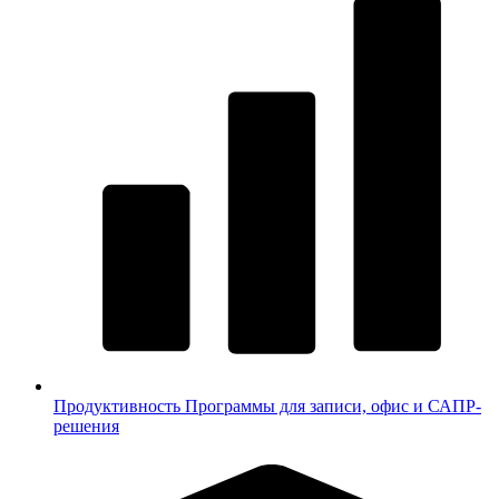
Продуктивность
Программы для записи, офис и САПР-
решения