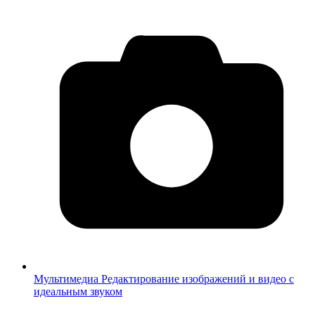
Мультимедиа
Редактирование изображений и видео с
идеальным звуком