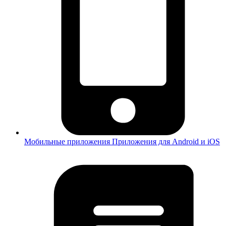
Мобильные приложения
Приложения для Android и iOS