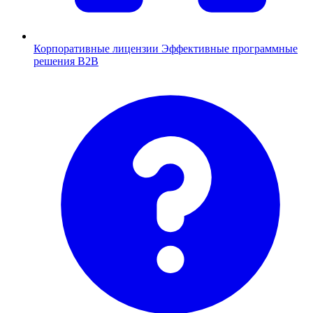
Корпоративные лицензии
Эффективные программные
решения B2B