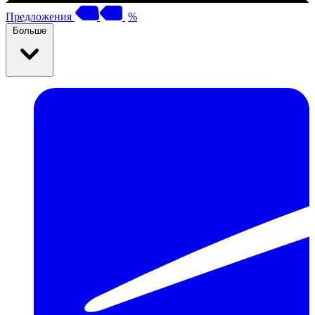
Предложения
%
Больше