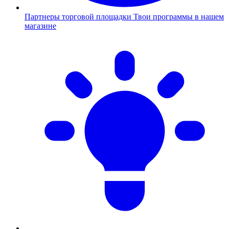
Партнеры торговой площадки
Твои программы в нашем
магазине