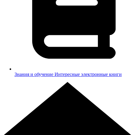
Знания и обучение
Интересные электронные книги