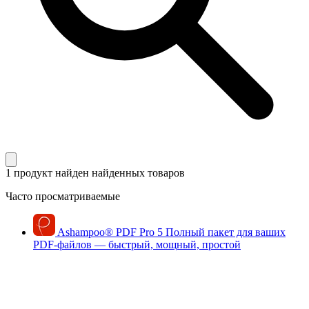
1 продукт найден
найденных товаров
Часто просматриваемые
Ashampoo
®
PDF Pro 5
Полный пакет для ваших
PDF-файлов — быстрый, мощный, простой