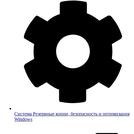
Система
Резервные копии, безопасность и оптимизация
Windows