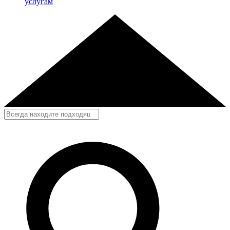
услугам