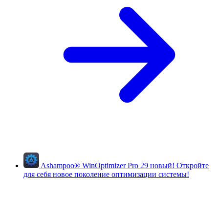
Ashampoo
®
WinOptimizer Pro 29
новый!
Откройте
для себя новое поколение оптимизации системы!