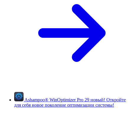
Ashampoo
®
WinOptimizer Pro 29
новый!
Откройте
для себя новое поколение оптимизации системы!