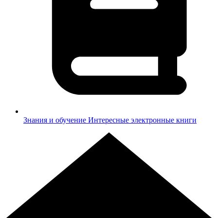
Знания и обучение
Интересные электронные книги