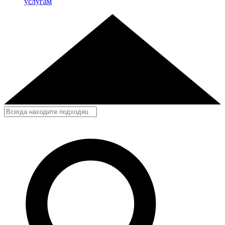
услугам