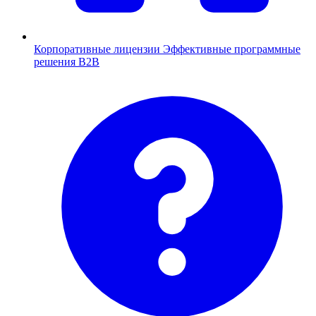
Корпоративные лицензии
Эффективные программные
решения B2B