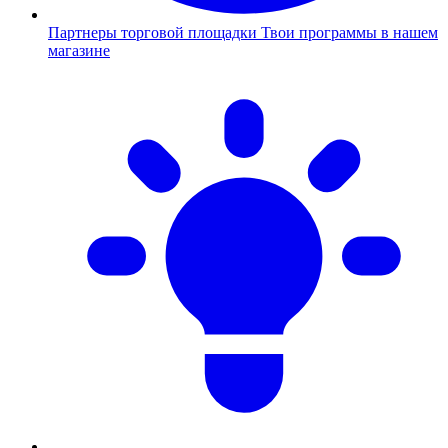
Партнеры торговой площадки
Твои программы в нашем
магазине