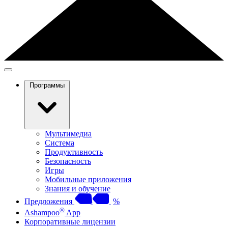
Программы
Мультимедиа
Система
Продуктивность
Безопасность
Игры
Мобильные приложения
Знания и обучение
Предложения
%
®
Ashampoo
App
Корпоративные лицензии