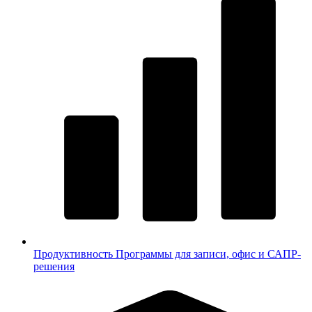
Продуктивность
Программы для записи, офис и САПР-
решения