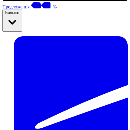
Предложения
%
Больше