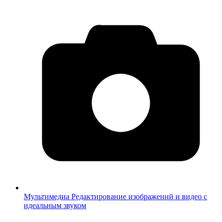
Мультимедиа
Редактирование изображений и видео с
идеальным звуком