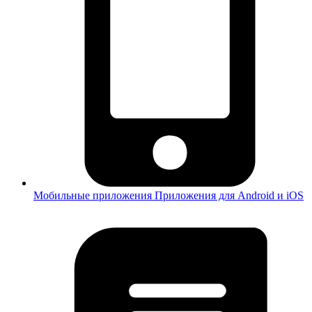
Мобильные приложения
Приложения для Android и iOS