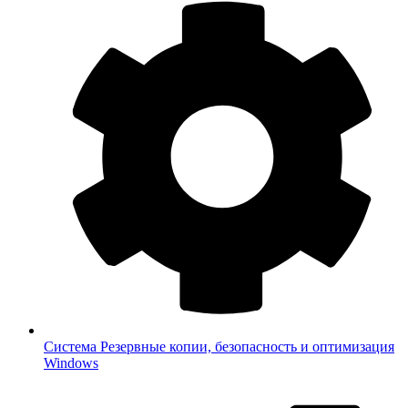
Система
Резервные копии, безопасность и оптимизация
Windows