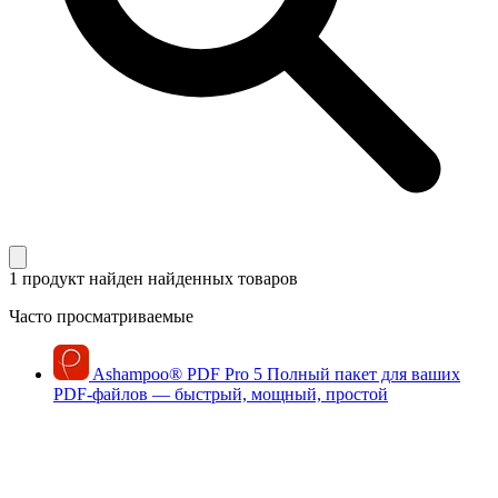
1 продукт найден
найденных товаров
Часто просматриваемые
Ashampoo
®
PDF Pro 5
Полный пакет для ваших
PDF-файлов — быстрый, мощный, простой