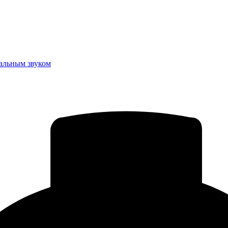
еальным звуком