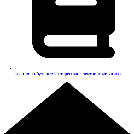
Знания и обучение
Интересные электронные книги