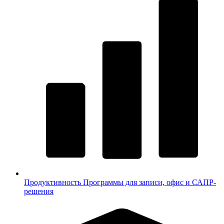
Продуктивность
Программы для записи, офис и САПР-
решения