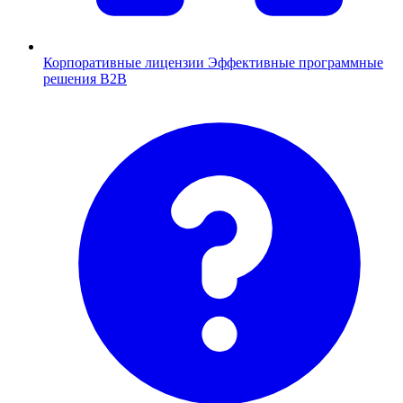
Корпоративные лицензии
Эффективные программные
решения B2B