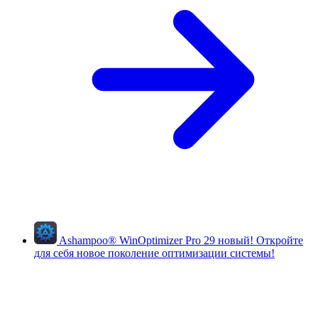
Ashampoo
®
WinOptimizer Pro 29
новый!
Откройте
для себя новое поколение оптимизации системы!