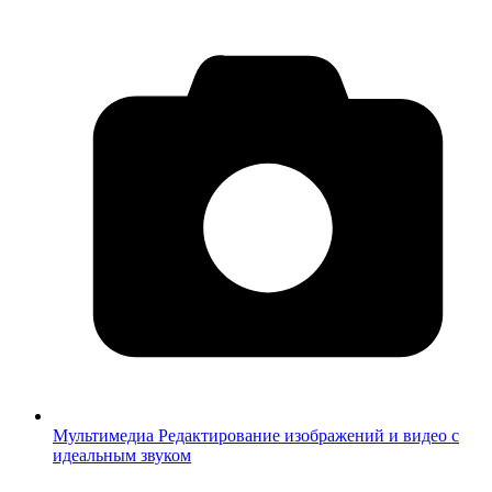
Мультимедиа
Редактирование изображений и видео с
идеальным звуком