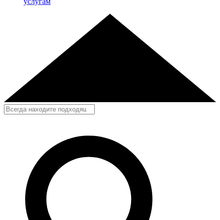
услугам