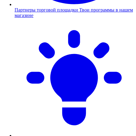
Партнеры торговой площадки
Твои программы в нашем
магазине