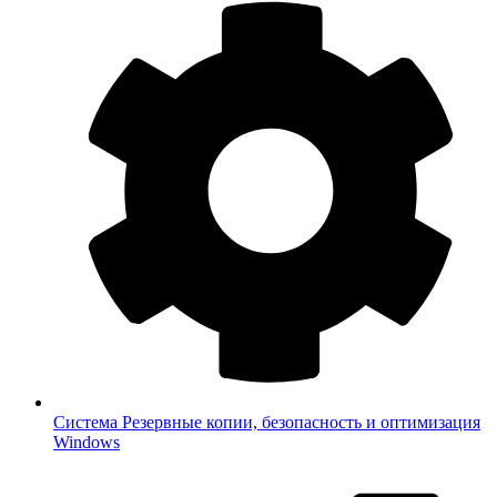
Система
Резервные копии, безопасность и оптимизация
Windows