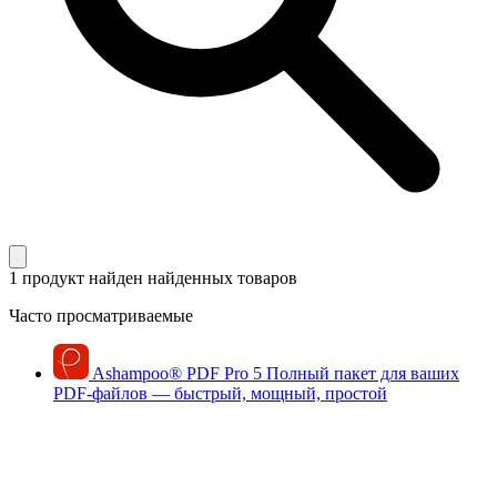
1 продукт найден
найденных товаров
Часто просматриваемые
Ashampoo
®
PDF Pro 5
Полный пакет для ваших
PDF-файлов — быстрый, мощный, простой