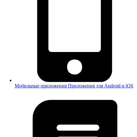
Мобильные приложения
Приложения для Android и iOS