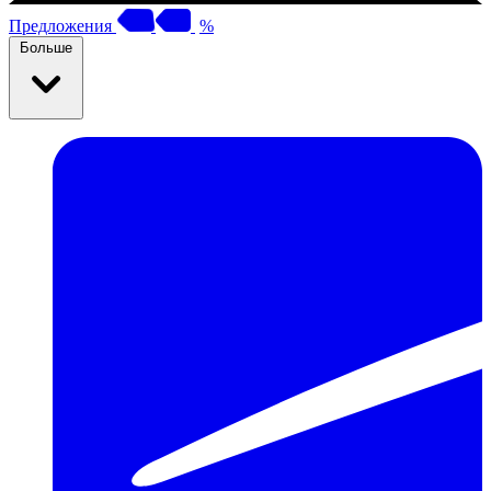
Предложения
%
Больше