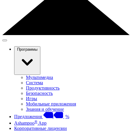
Программы
Мультимедиа
Система
Продуктивность
Безопасность
Игры
Мобильные приложения
Знания и обучение
Предложения
%
®
Ashampoo
App
Корпоративные лицензии