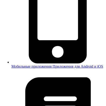
Мобильные приложения
Приложения для Android и iOS