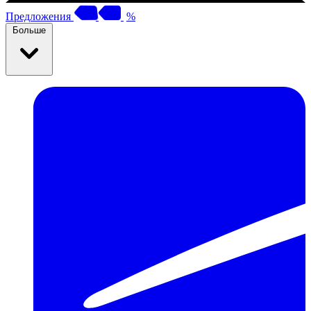
Предложения
%
Больше