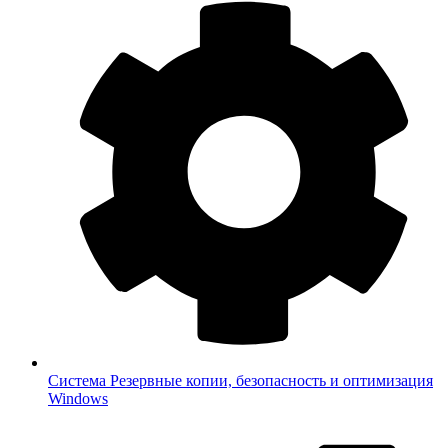
Система
Резервные копии, безопасность и оптимизация
Windows