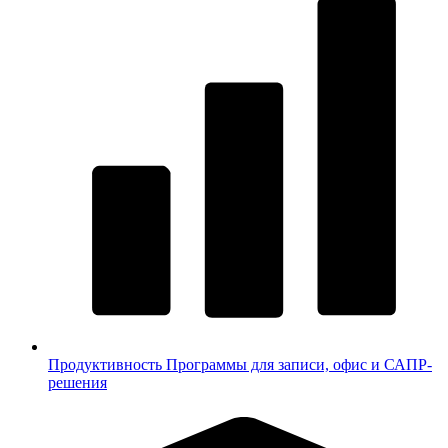
Продуктивность
Программы для записи, офис и САПР-
решения