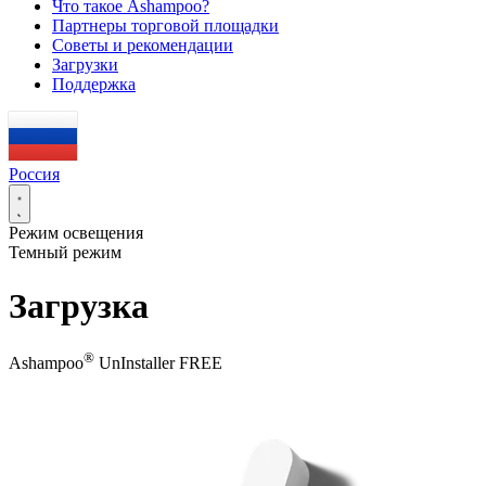
Что такое Ashampoo?
Партнеры торговой площадки
Советы и рекомендации
Загрузки
Поддержка
Россия
Режим освещения
Темный режим
Загрузка
®
Ashampoo
UnInstaller FREE