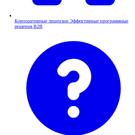
Корпоративные лицензии
Эффективные программные
решения B2B