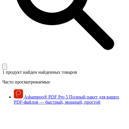
1 продукт найден
найденных товаров
Часто просматриваемые
Ashampoo
®
PDF Pro 5
Полный пакет для ваших
PDF-файлов — быстрый, мощный, простой