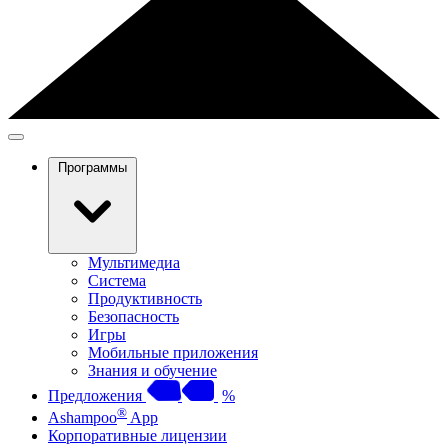
Программы
Мультимедиа
Система
Продуктивность
Безопасность
Игры
Мобильные приложения
Знания и обучение
Предложения
%
®
Ashampoo
App
Корпоративные лицензии