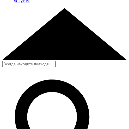
услугам