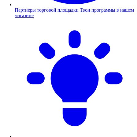
Партнеры торговой площадки
Твои программы в нашем
магазине