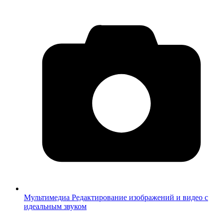
Мультимедиа
Редактирование изображений и видео с
идеальным звуком