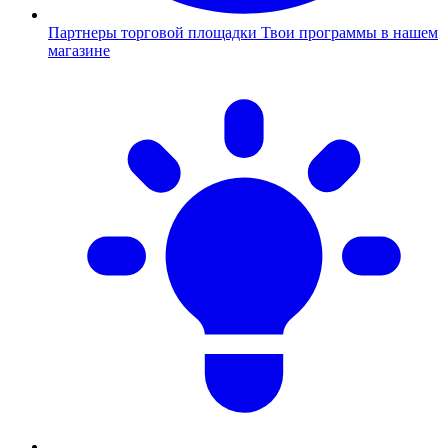
Партнеры торговой площадки
Твои программы в нашем
магазине