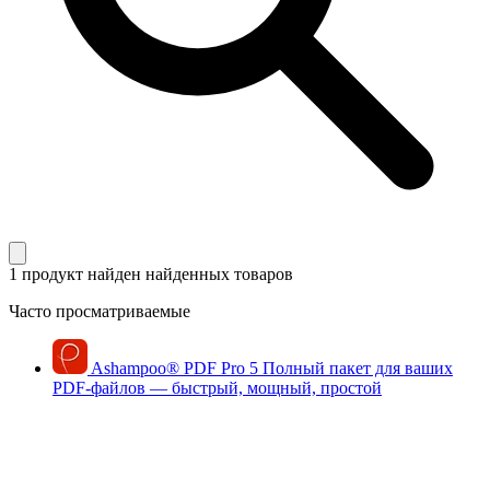
1 продукт найден
найденных товаров
Часто просматриваемые
Ashampoo
®
PDF Pro 5
Полный пакет для ваших
PDF-файлов — быстрый, мощный, простой