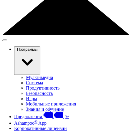
Программы
Мультимедиа
Система
Продуктивность
Безопасность
Игры
Мобильные приложения
Знания и обучение
Предложения
%
®
Ashampoo
App
Корпоративные лицензии