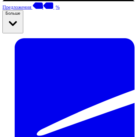
Предложения
%
Больше