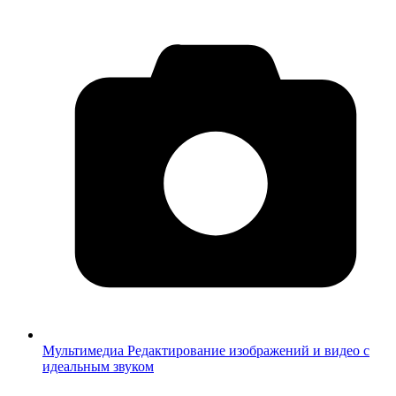
Мультимедиа
Редактирование изображений и видео с
идеальным звуком