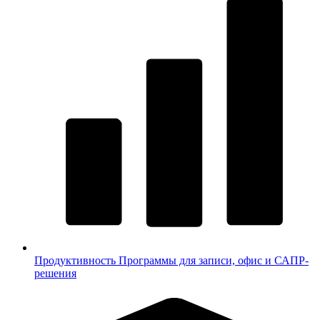
Продуктивность
Программы для записи, офис и САПР-
решения