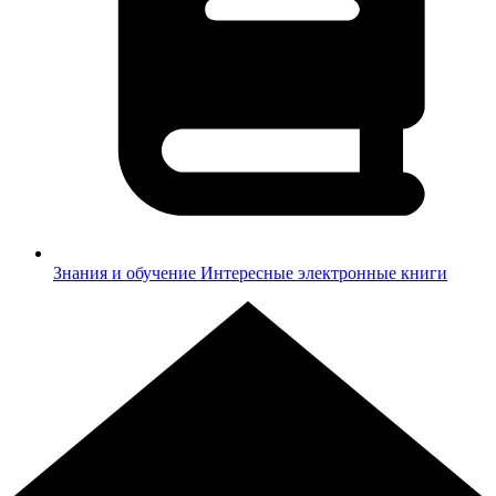
Знания и обучение
Интересные электронные книги