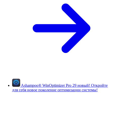
Ashampoo
®
WinOptimizer Pro 29
новый!
Откройте
для себя новое поколение оптимизации системы!