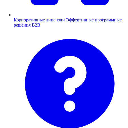
Корпоративные лицензии
Эффективные программные
решения B2B