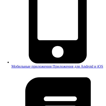
Мобильные приложения
Приложения для Android и iOS