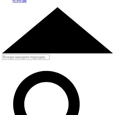
услугам