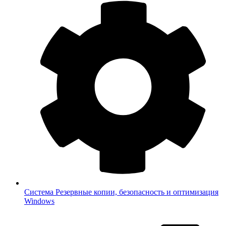
Система
Резервные копии, безопасность и оптимизация
Windows