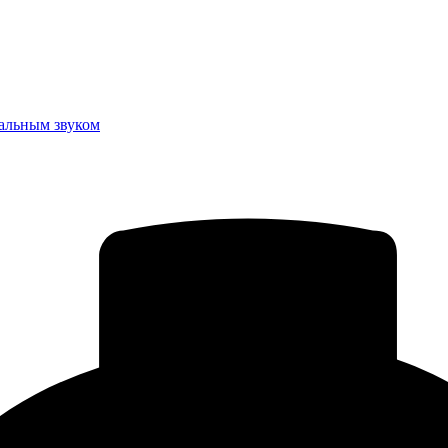
еальным звуком