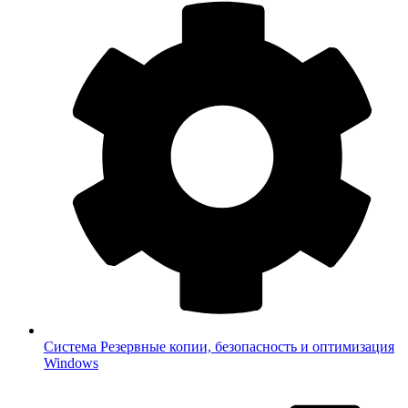
Система
Резервные копии, безопасность и оптимизация
Windows