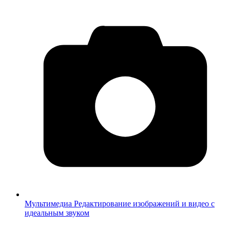
Мультимедиа
Редактирование изображений и видео с
идеальным звуком