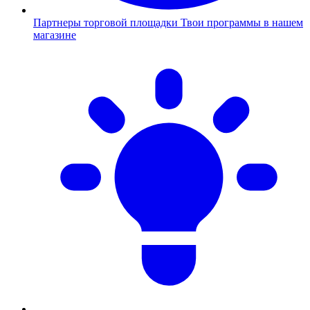
Партнеры торговой площадки
Твои программы в нашем
магазине