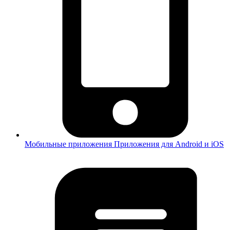
Мобильные приложения
Приложения для Android и iOS