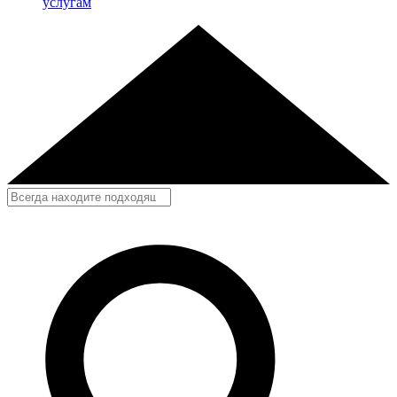
услугам