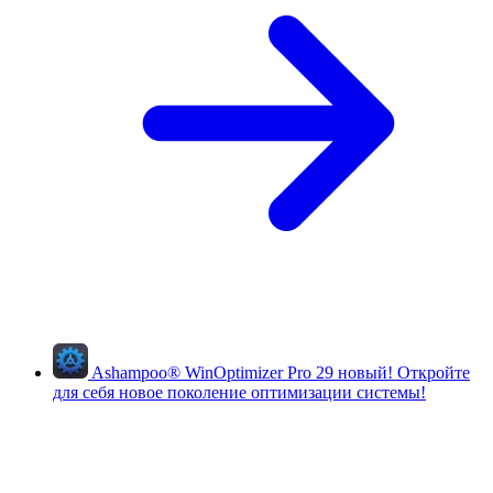
Ashampoo
®
WinOptimizer Pro 29
новый!
Откройте
для себя новое поколение оптимизации системы!