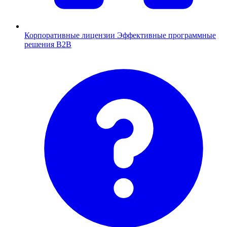
Корпоративные лицензии
Эффективные программные
решения B2B