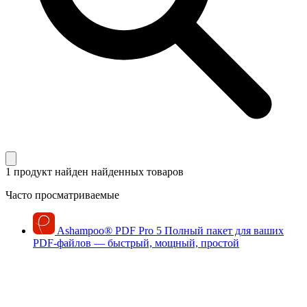
1 продукт найден
найденных товаров
Часто просматриваемые
Ashampoo
®
PDF Pro 5
Полный пакет для ваших
PDF-файлов — быстрый, мощный, простой