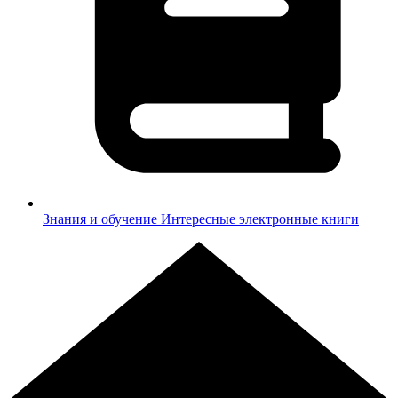
Знания и обучение
Интересные электронные книги