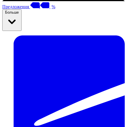
Предложения
%
Больше