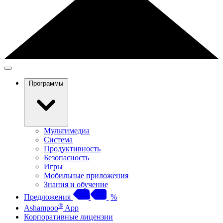
Программы
Мультимедиа
Система
Продуктивность
Безопасность
Игры
Мобильные приложения
Знания и обучение
Предложения
%
®
Ashampoo
App
Корпоративные лицензии