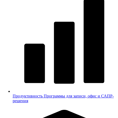
Продуктивность
Программы для записи, офис и САПР-
решения