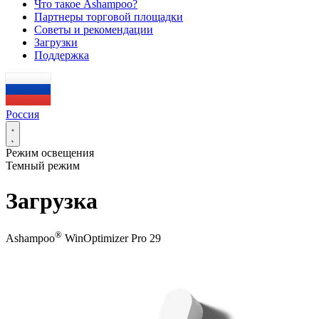
Что такое Ashampoo?
Партнеры торговой площадки
Советы и рекомендации
Загрузки
Поддержка
Россия
Режим освещения
Темный режим
Загрузка
®
Ashampoo
WinOptimizer Pro 29