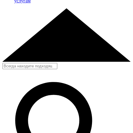
услугам