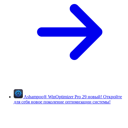
Ashampoo
®
WinOptimizer Pro 29
новый!
Откройте
для себя новое поколение оптимизации системы!