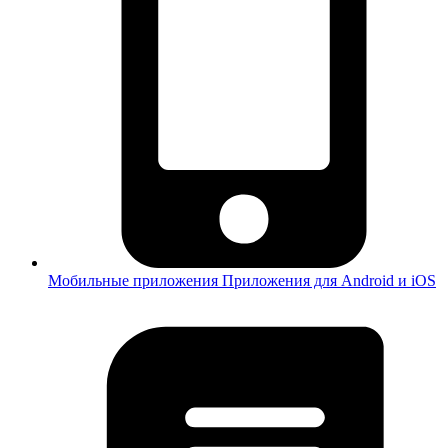
Мобильные приложения
Приложения для Android и iOS