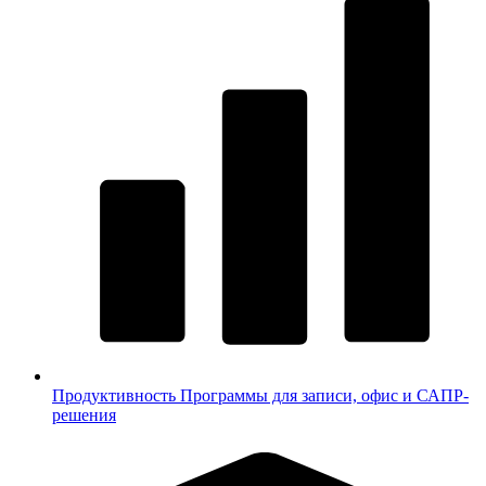
Продуктивность
Программы для записи, офис и САПР-
решения