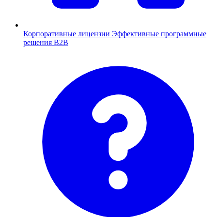
Корпоративные лицензии
Эффективные программные
решения B2B