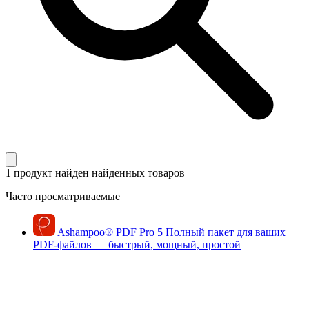
1 продукт найден
найденных товаров
Часто просматриваемые
Ashampoo
®
PDF Pro 5
Полный пакет для ваших
PDF-файлов — быстрый, мощный, простой