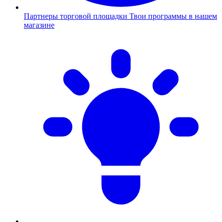
Партнеры торговой площадки
Твои программы в нашем
магазине