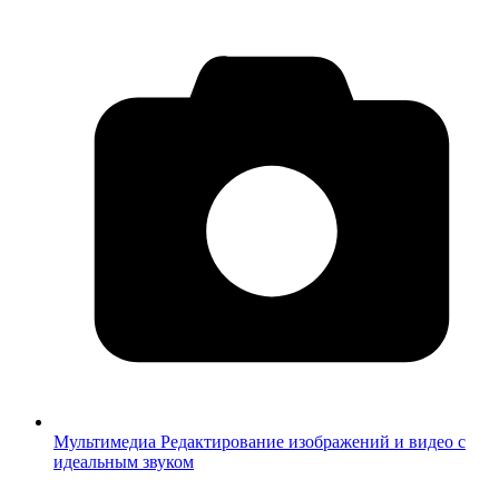
Мультимедиа
Редактирование изображений и видео с
идеальным звуком