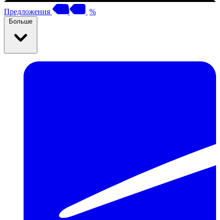
Предложения
%
Больше