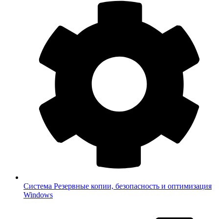
Система
Резервные копии, безопасность и оптимизация
Windows