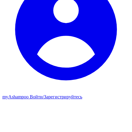
my
Ashampoo
Войти
/
Зарегистрируйтесь