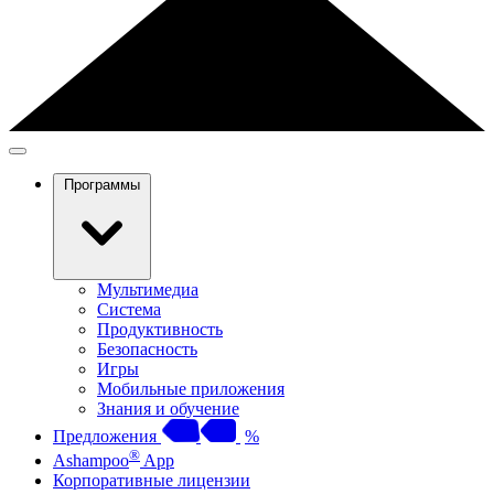
Программы
Мультимедиа
Система
Продуктивность
Безопасность
Игры
Мобильные приложения
Знания и обучение
Предложения
%
®
Ashampoo
App
Корпоративные лицензии