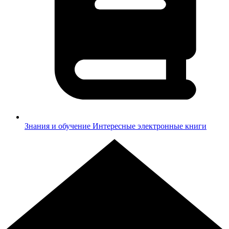
Знания и обучение
Интересные электронные книги