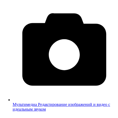
Мультимедиа
Редактирование изображений и видео с
идеальным звуком