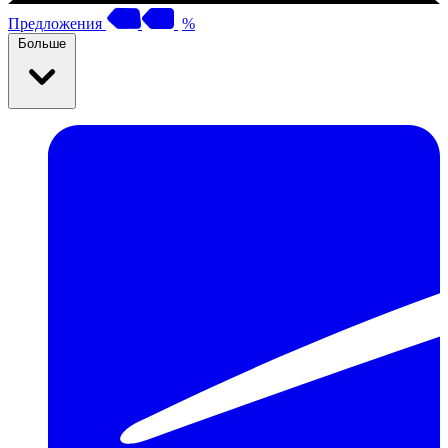
Предложения
%
Больше