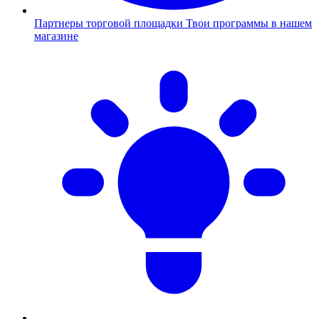
Партнеры торговой площадки
Твои программы в нашем
магазине