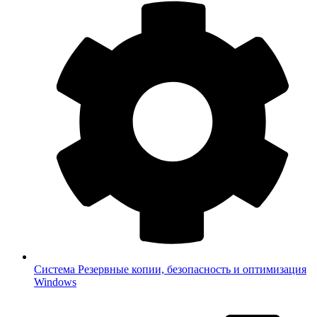
Система
Резервные копии, безопасность и оптимизация
Windows