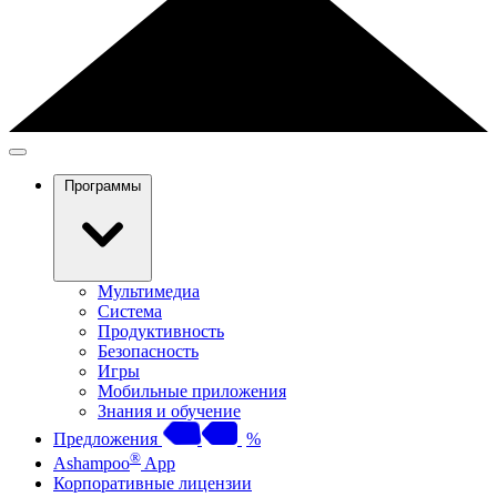
Программы
Мультимедиа
Система
Продуктивность
Безопасность
Игры
Мобильные приложения
Знания и обучение
Предложения
%
®
Ashampoo
App
Корпоративные лицензии