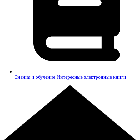
Знания и обучение
Интересные электронные книги