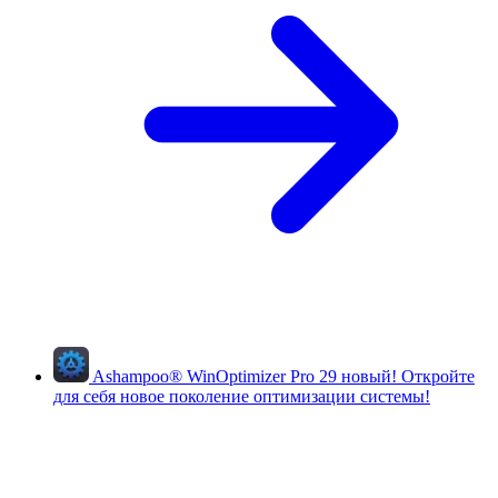
Ashampoo
®
WinOptimizer Pro 29
новый!
Откройте
для себя новое поколение оптимизации системы!