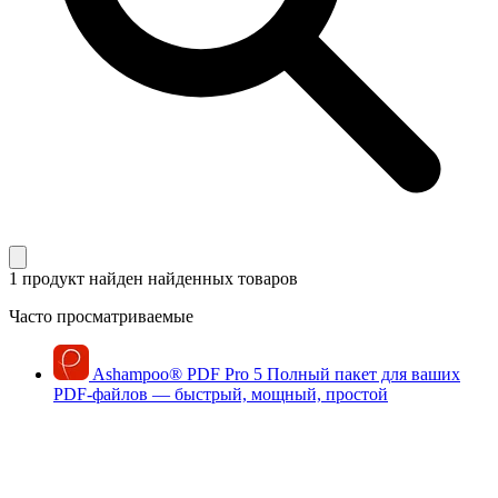
1 продукт найден
найденных товаров
Часто просматриваемые
Ashampoo
®
PDF Pro 5
Полный пакет для ваших
PDF-файлов — быстрый, мощный, простой