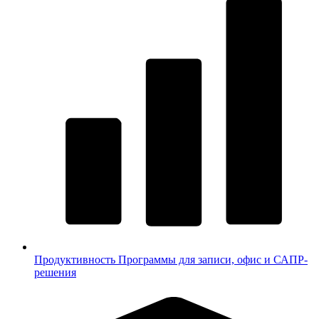
Продуктивность
Программы для записи, офис и САПР-
решения