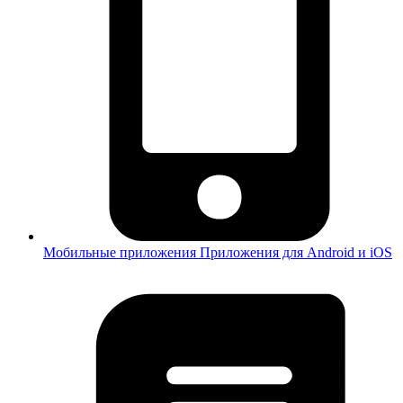
Мобильные приложения
Приложения для Android и iOS