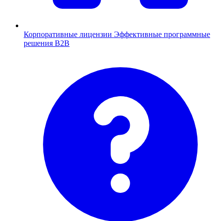
Корпоративные лицензии
Эффективные программные
решения B2B