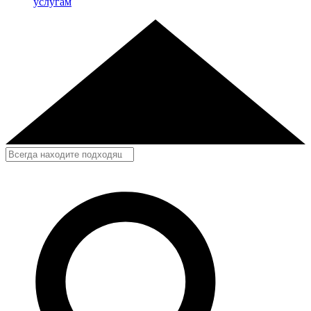
услугам