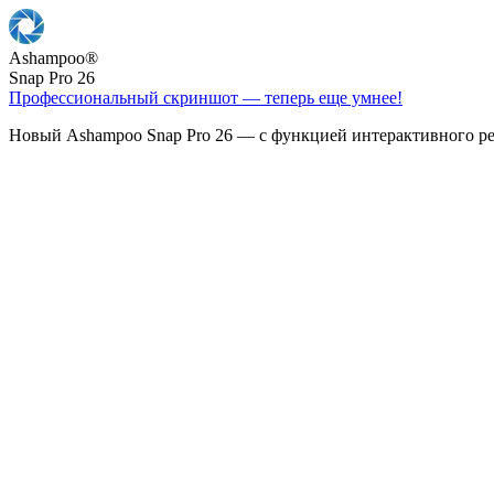
Ashampoo
®
Snap Pro 26
Профессиональный скриншот — теперь еще умнее!
Новый Ashampoo Snap Pro 26 — с функцией интерактивного ре