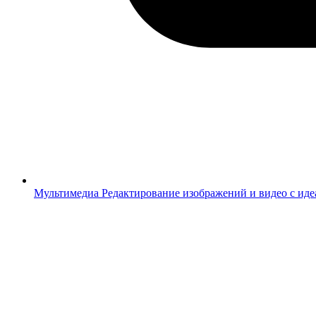
Мультимедиа
Редактирование изображений и видео с ид