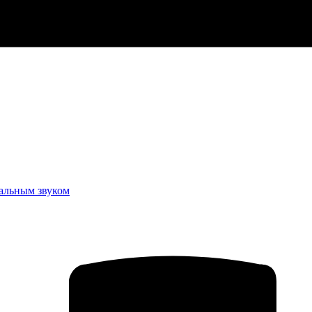
еальным звуком