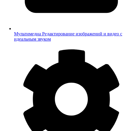
Мультимедиа
Редактирование изображений и видео с
идеальным звуком