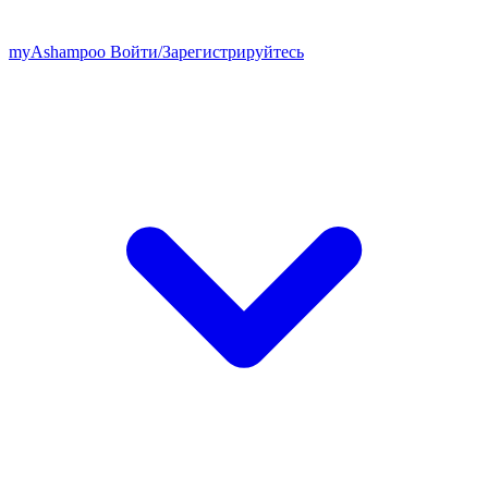
my
Ashampoo
Войти
/
Зарегистрируйтесь