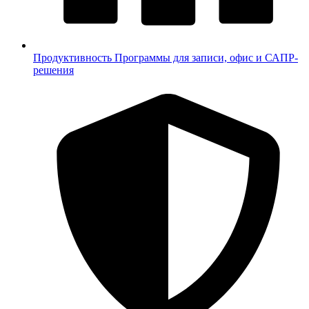
Продуктивность
Программы для записи, офис и САПР-
решения