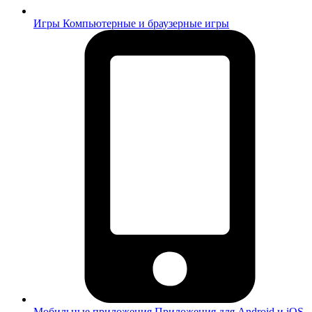
Игры
Компьютерные и браузерные игры
Мобильные приложения
Приложения для Android и iOS