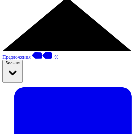
Предложения
%
Больше