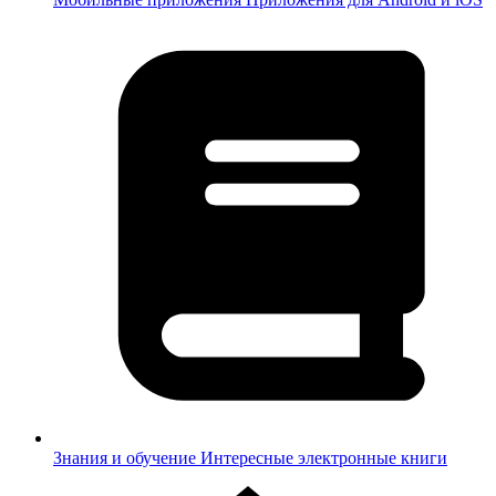
Знания и обучение
Интересные электронные книги