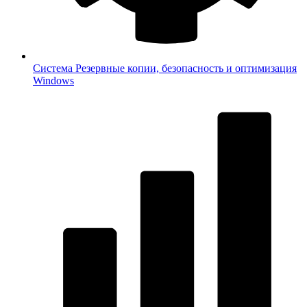
Система
Резервные копии, безопасность и оптимизация
Windows