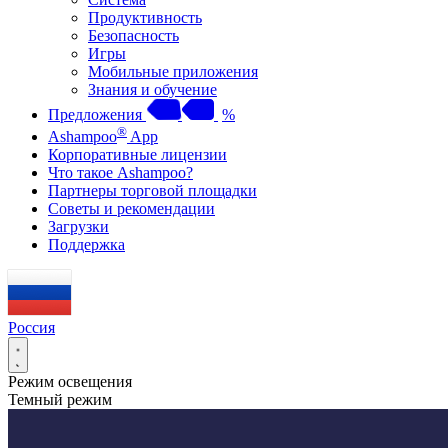
Продуктивность
Безопасность
Игры
Мобильные приложения
Знания и обучение
Предложения
%
®
Ashampoo
App
Корпоративные лицензии
Что такое Ashampoo?
Партнеры торговой площадки
Советы и рекомендации
Загрузки
Поддержка
Россия
Режим освещения
Темный режим