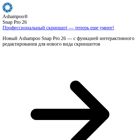
Ashampoo
®
Snap Pro 26
Профессиональный скриншот — теперь еще умнее!
Новый Ashampoo Snap Pro 26 — с функцией интерактивного
редактирования для нового вида скриншотов