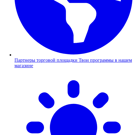
Партнеры торговой площадки
Твои программы в нашем
магазине