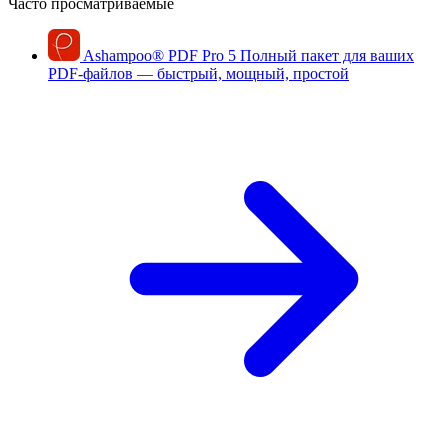
Часто просматриваемые
Ashampoo
®
PDF Pro 5
Полный пакет для ваших
PDF-файлов — быстрый, мощный, простой