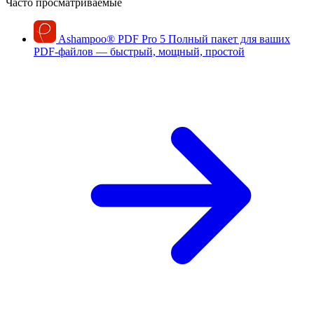
Часто просматриваемые
Ashampoo
®
PDF Pro 5
Полный пакет для ваших
PDF-файлов — быстрый, мощный, простой