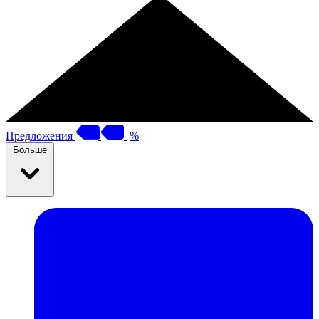
Предложения
%
Больше