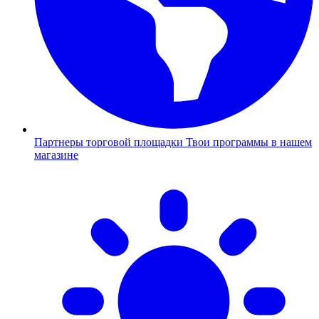
Партнеры торговой площадки
Твои программы в нашем
магазине