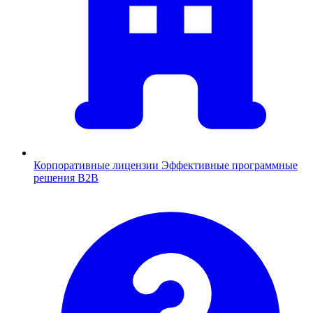
Корпоративные лицензии
Эффективные программные
решения B2B