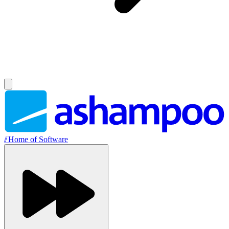
//
Home of Software