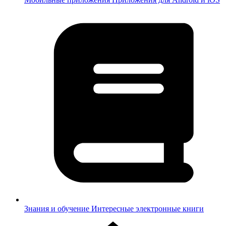
Знания и обучение
Интересные электронные книги