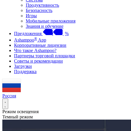
Продуктивность
Безопасность
Игры
Мобильные приложения
Знания и обучение
Предложения
%
®
Ashampoo
App
Корпоративные лицензии
Что такое Ashampoo?
Партнеры торговой площадки
Советы и рекомендации
Загрузки
Поддержка
Россия
Режим освещения
Темный режим