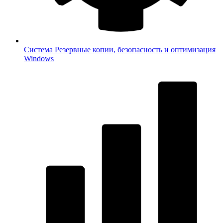
Система
Резервные копии, безопасность и оптимизация
Windows