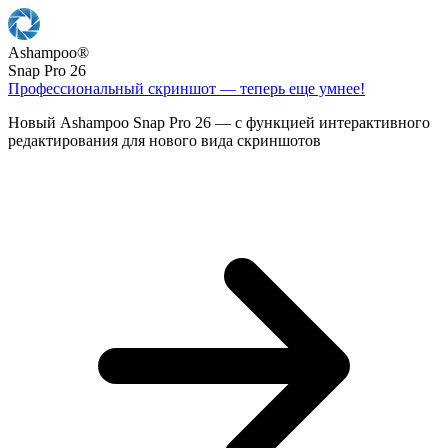
Ashampoo
®
Snap Pro 26
Профессиональный скриншот — теперь еще умнее!
Новый Ashampoo Snap Pro 26 — с функцией интерактивного
редактирования для нового вида скриншотов