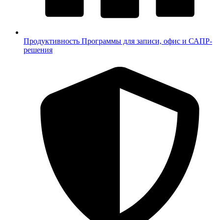
Продуктивность
Программы для записи, офис и САПР-
решения