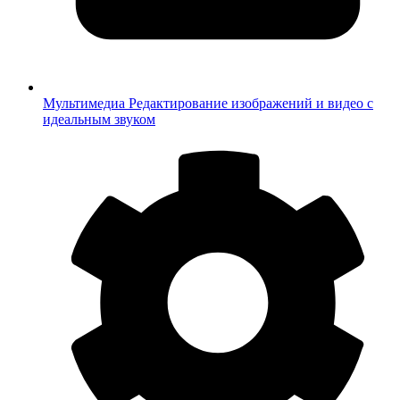
Мультимедиа
Редактирование изображений и видео с
идеальным звуком