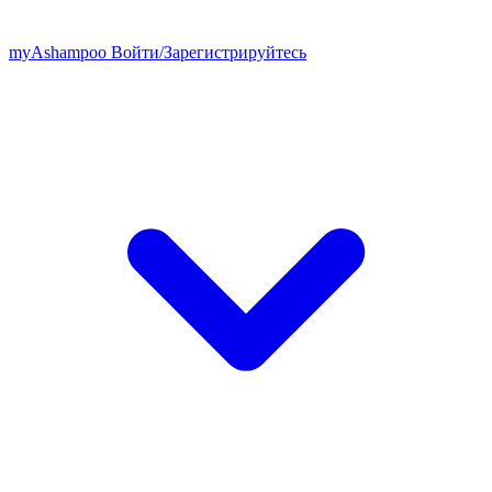
my
Ashampoo
Войти
/
Зарегистрируйтесь