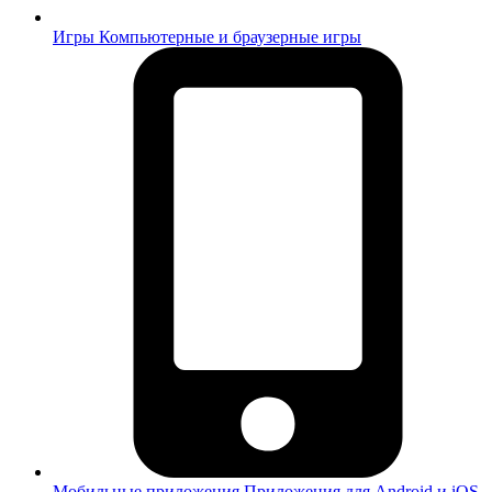
Игры
Компьютерные и браузерные игры
Мобильные приложения
Приложения для Android и iOS