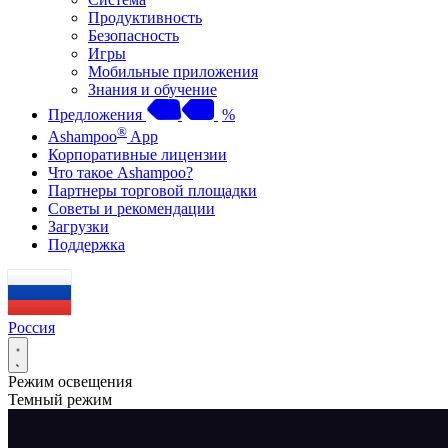
Продуктивность
Безопасность
Игры
Мобильные приложения
Знания и обучение
Предложения
%
®
Ashampoo
App
Корпоративные лицензии
Что такое Ashampoo?
Партнеры торговой площадки
Советы и рекомендации
Загрузки
Поддержка
Россия
Режим освещения
Темный режим