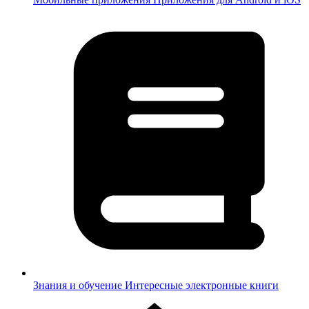
Знания и обучение
Интересные электронные книги