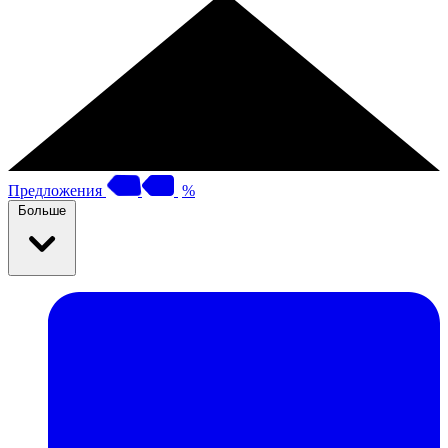
Предложения
%
Больше