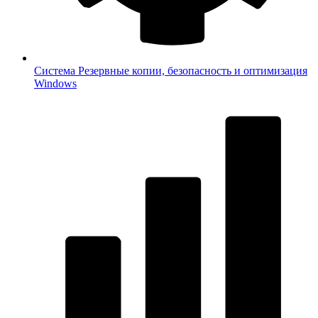
Система
Резервные копии, безопасность и оптимизация
Windows