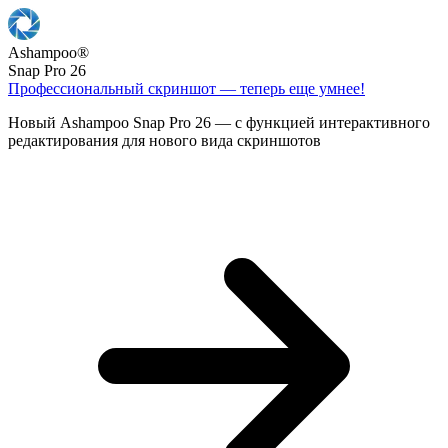
Ashampoo
®
Snap Pro 26
Профессиональный скриншот — теперь еще умнее!
Новый Ashampoo Snap Pro 26 — с функцией интерактивного
редактирования для нового вида скриншотов