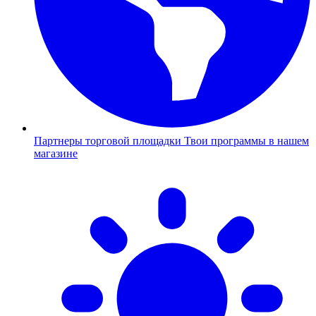
Партнеры торговой площадки
Твои программы в нашем
магазине