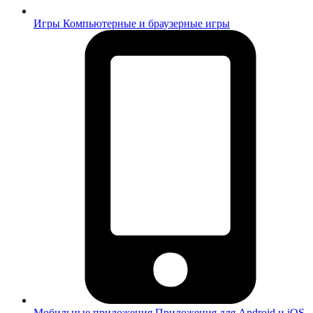
Игры
Компьютерные и браузерные игры
Мобильные приложения
Приложения для Android и iOS