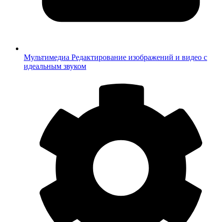
Мультимедиа
Редактирование изображений и видео с
идеальным звуком