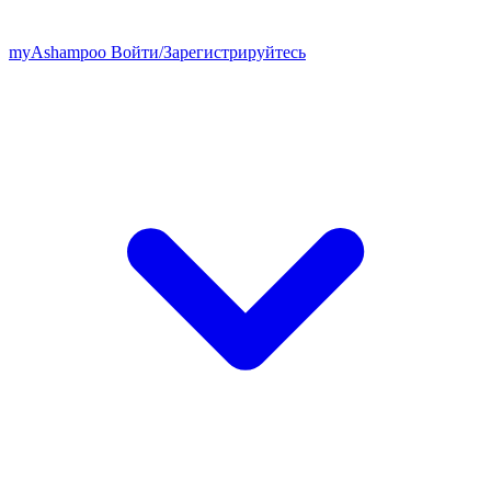
my
Ashampoo
Войти
/
Зарегистрируйтесь