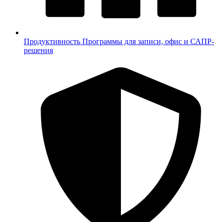
Продуктивность
Программы для записи, офис и САПР-
решения