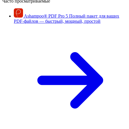
Часто просматриваемые
Ashampoo
®
PDF Pro 5
Полный пакет для ваших
PDF-файлов — быстрый, мощный, простой