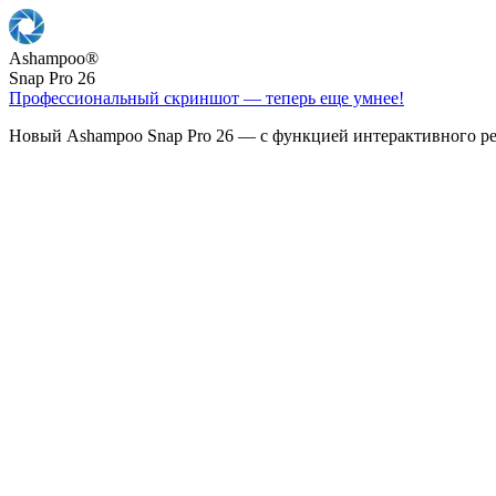
Ashampoo
®
Snap Pro 26
Профессиональный скриншот — теперь еще умнее!
Новый Ashampoo Snap Pro 26 — с функцией интерактивного ре