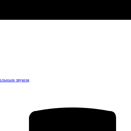
еальным звуком