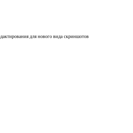
дактирования для нового вида скриншотов