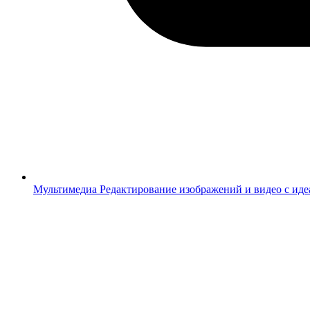
Мультимедиа
Редактирование изображений и видео с ид