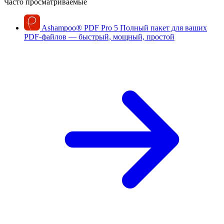
Часто просматриваемые
Ashampoo
®
PDF Pro 5
Полный пакет для ваших
PDF-файлов — быстрый, мощный, простой