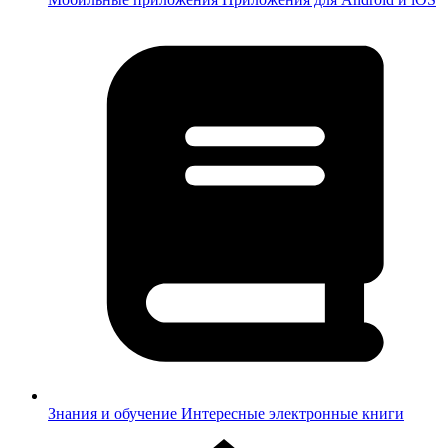
Знания и обучение
Интересные электронные книги