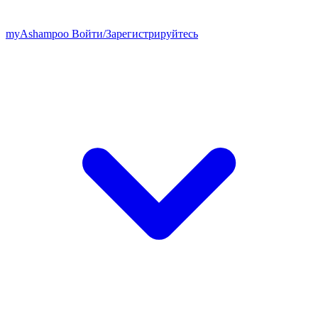
my
Ashampoo
Войти
/
Зарегистрируйтесь