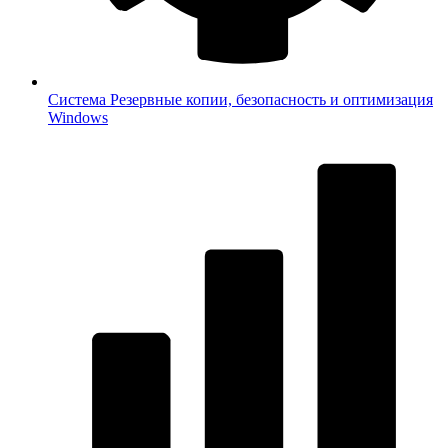
Система
Резервные копии, безопасность и оптимизация
Windows