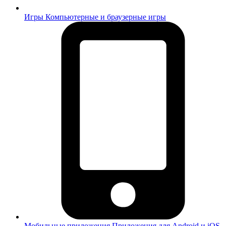
Игры
Компьютерные и браузерные игры
Мобильные приложения
Приложения для Android и iOS