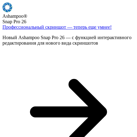
Ashampoo
®
Snap Pro 26
Профессиональный скриншот — теперь еще умнее!
Новый Ashampoo Snap Pro 26 — с функцией интерактивного
редактирования для нового вида скриншотов