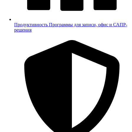
Продуктивность
Программы для записи, офис и САПР-
решения