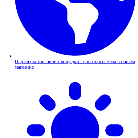
Партнеры торговой площадки
Твои программы в нашем
магазине