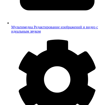
Мультимедиа
Редактирование изображений и видео с
идеальным звуком