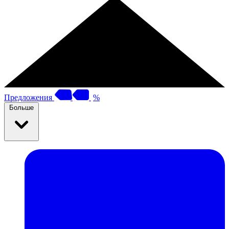
Предложения
%
Больше