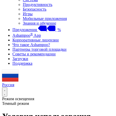
Продуктивность
Безопасность
Игры
Мобильные приложения
Знания и обучение
Предложения
%
®
Ashampoo
App
Корпоративные лицензии
Что такое Ashampoo?
Партнеры торговой площадки
Советы и рекомендации
Загрузки
Поддержка
Россия
Режим освещения
Темный режим