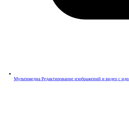
Мультимедиа
Редактирование изображений и видео с ид