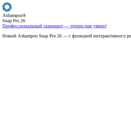
Ashampoo
®
Snap Pro 26
Профессиональный скриншот — теперь еще умнее!
Новый Ashampoo Snap Pro 26 — с функцией интерактивного ре