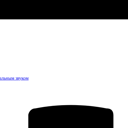
еальным звуком