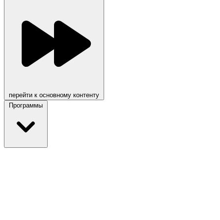
перейти к основному контенту
Программы