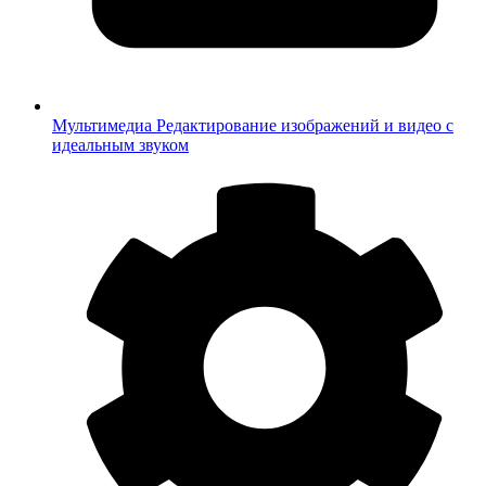
Мультимедиа
Редактирование изображений и видео с
идеальным звуком