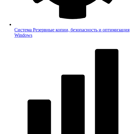
Система
Резервные копии, безопасность и оптимизация
Windows