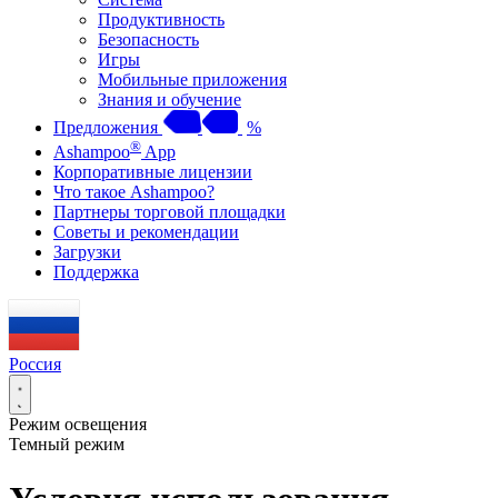
Продуктивность
Безопасность
Игры
Мобильные приложения
Знания и обучение
Предложения
%
®
Ashampoo
App
Корпоративные лицензии
Что такое Ashampoo?
Партнеры торговой площадки
Советы и рекомендации
Загрузки
Поддержка
Россия
Режим освещения
Темный режим