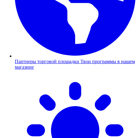
Партнеры торговой площадки
Твои программы в нашем
магазине