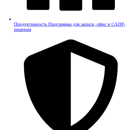
Продуктивность
Программы для записи, офис и САПР-
решения