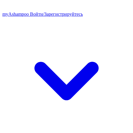
my
Ashampoo
Войти
/
Зарегистрируйтесь