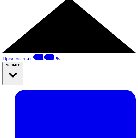
Предложения
%
Больше