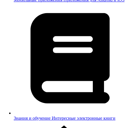
Знания и обучение
Интересные электронные книги