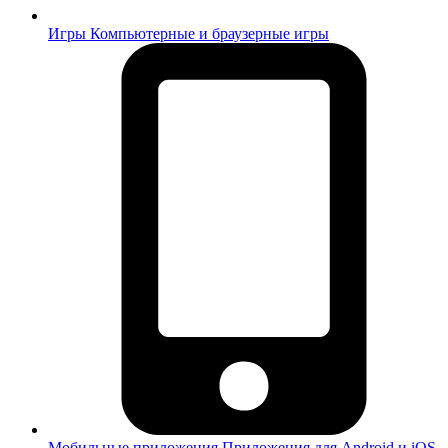
Игры
Компьютерные и браузерные игры
Мобильные приложения
Приложения для Android и iOS