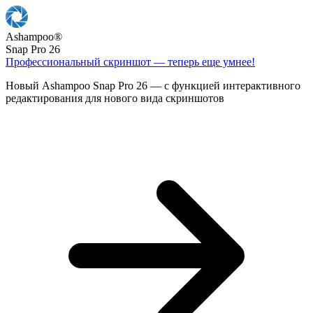
Ashampoo
®
Snap Pro 26
Профессиональный скриншот — теперь еще умнее!
Новый Ashampoo Snap Pro 26 — с функцией интерактивного
редактирования для нового вида скриншотов