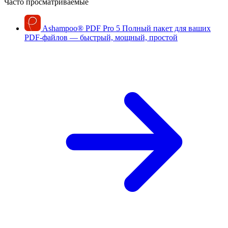
Часто просматриваемые
Ashampoo
®
PDF Pro 5
Полный пакет для ваших
PDF-файлов — быстрый, мощный, простой