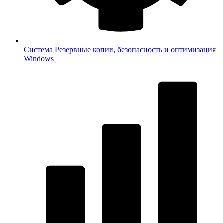
Система
Резервные копии, безопасность и оптимизация
Windows