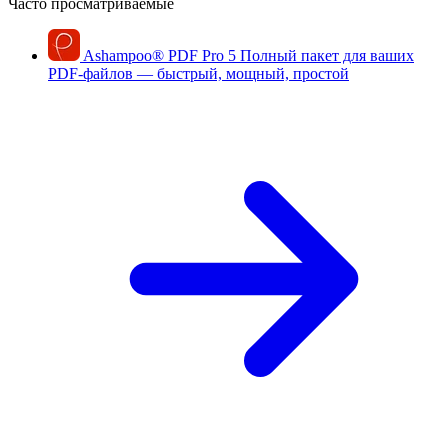
Часто просматриваемые
Ashampoo
®
PDF Pro 5
Полный пакет для ваших
PDF-файлов — быстрый, мощный, простой