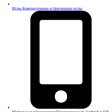
Игры
Компьютерные и браузерные игры
Мобильные приложения
Приложения для Android и iOS