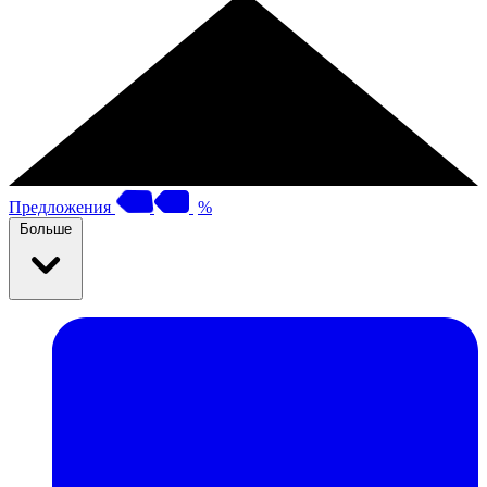
Предложения
%
Больше