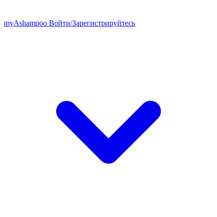
my
Ashampoo
Войти
/
Зарегистрируйтесь