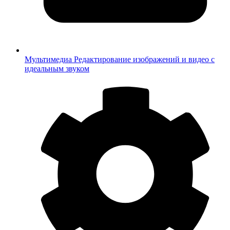
Мультимедиа
Редактирование изображений и видео с
идеальным звуком