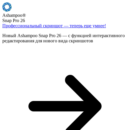
Ashampoo
®
Snap Pro 26
Профессиональный скриншот — теперь еще умнее!
Новый Ashampoo Snap Pro 26 — с функцией интерактивного
редактирования для нового вида скриншотов