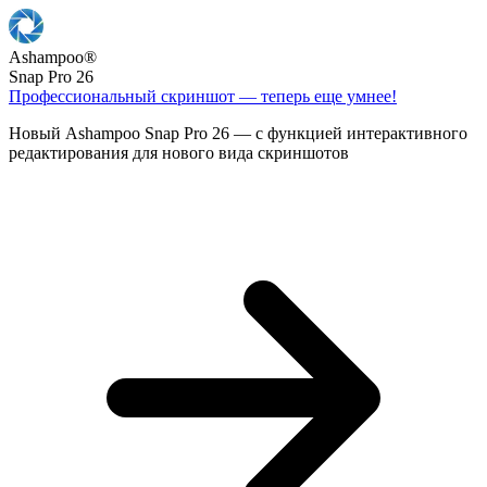
Ashampoo
®
Snap Pro 26
Профессиональный скриншот — теперь еще умнее!
Новый Ashampoo Snap Pro 26 — с функцией интерактивного
редактирования для нового вида скриншотов