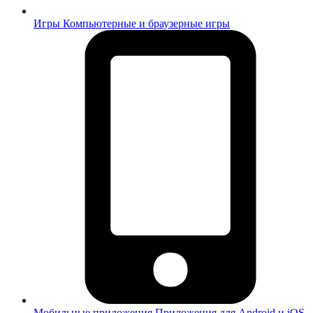
Игры
Компьютерные и браузерные игры
Мобильные приложения
Приложения для Android и iOS