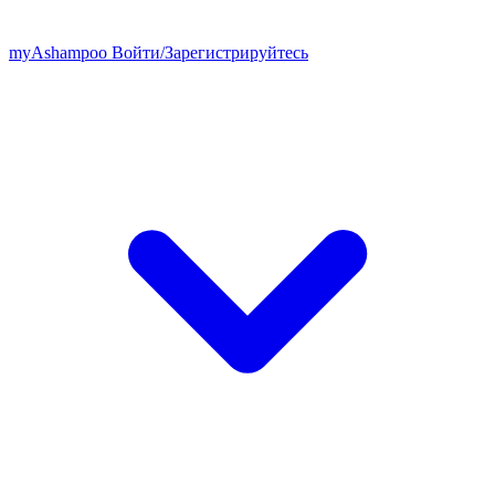
my
Ashampoo
Войти
/
Зарегистрируйтесь