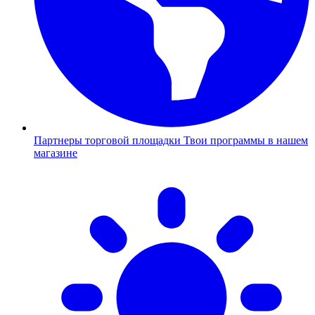
Партнеры торговой площадки
Твои программы в нашем
магазине