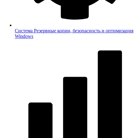
Система
Резервные копии, безопасность и оптимизация
Windows