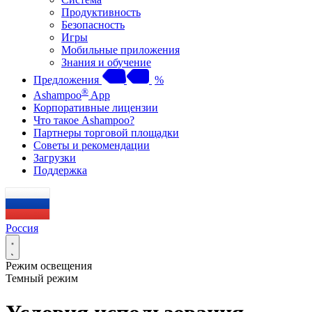
Продуктивность
Безопасность
Игры
Мобильные приложения
Знания и обучение
Предложения
%
®
Ashampoo
App
Корпоративные лицензии
Что такое Ashampoo?
Партнеры торговой площадки
Советы и рекомендации
Загрузки
Поддержка
Россия
Режим освещения
Темный режим