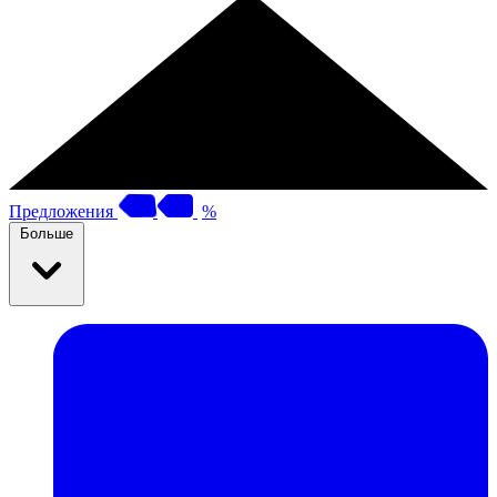
Предложения
%
Больше