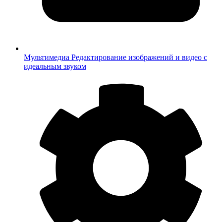
Мультимедиа
Редактирование изображений и видео с
идеальным звуком