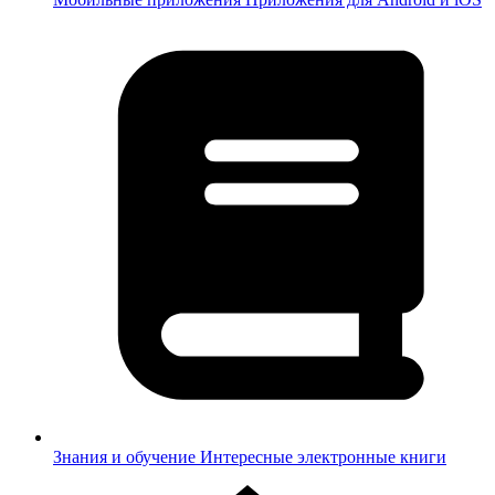
Знания и обучение
Интересные электронные книги