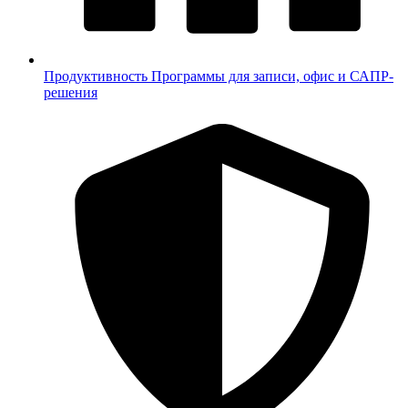
Продуктивность
Программы для записи, офис и САПР-
решения