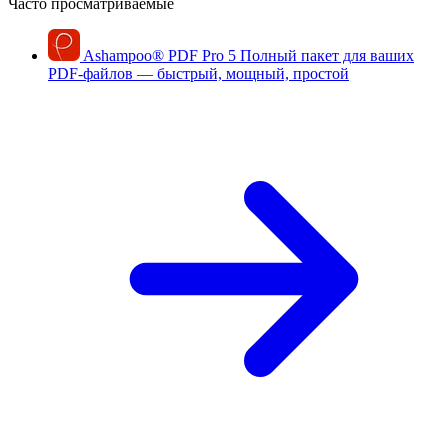
Часто просматриваемые
Ashampoo
®
PDF Pro 5
Полный пакет для ваших
PDF-файлов — быстрый, мощный, простой