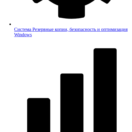
Система
Резервные копии, безопасность и оптимизация
Windows