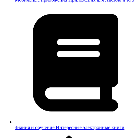
Знания и обучение
Интересные электронные книги