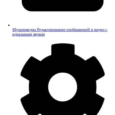
Мультимедиа
Редактирование изображений и видео с
идеальным звуком