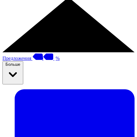
Предложения
%
Больше