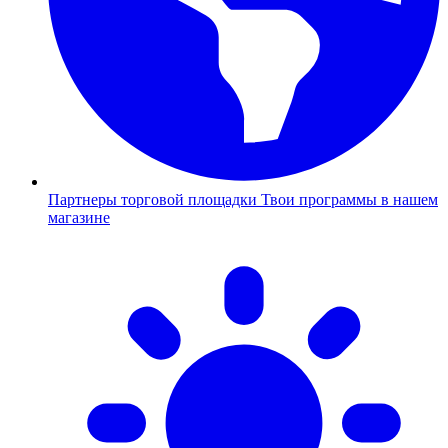
Партнеры торговой площадки
Твои программы в нашем
магазине