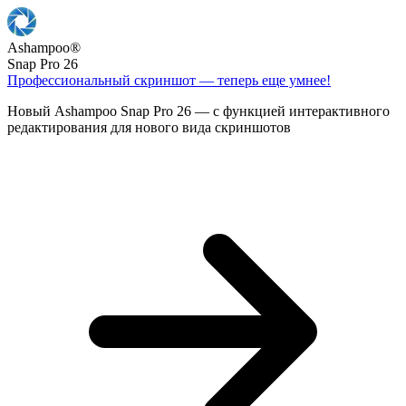
Ashampoo
®
Snap Pro 26
Профессиональный скриншот — теперь еще умнее!
Новый Ashampoo Snap Pro 26 — с функцией интерактивного
редактирования для нового вида скриншотов