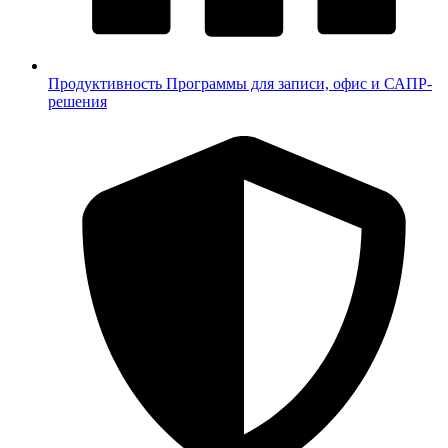
Продуктивность
Программы для записи, офис и САПР-
решения