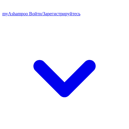
my
Ashampoo
Войти
/
Зарегистрируйтесь