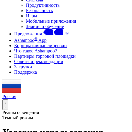
Продуктивность
Безопасность
Игры
Мобильные приложения
Знания и обучение
Предложения
%
®
Ashampoo
App
Корпоративные лицензии
Что такое Ashampoo?
Партнеры торговой площадки
Советы и рекомендации
Загрузки
Поддержка
Россия
Режим освещения
Темный режим