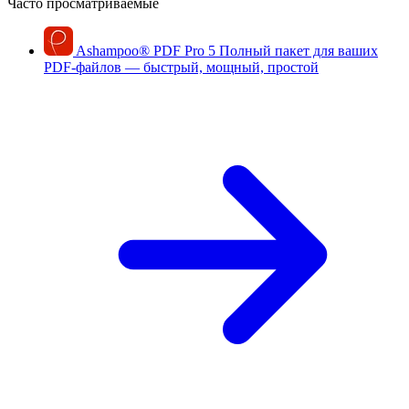
Часто просматриваемые
Ashampoo
®
PDF Pro 5
Полный пакет для ваших
PDF-файлов — быстрый, мощный, простой