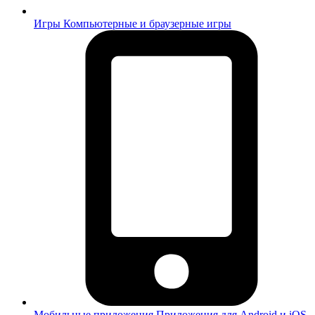
Игры
Компьютерные и браузерные игры
Мобильные приложения
Приложения для Android и iOS