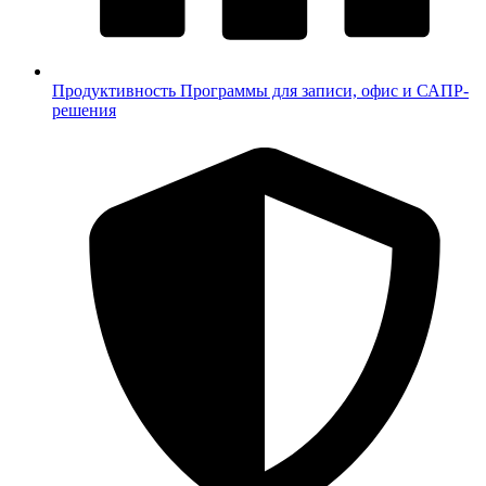
Продуктивность
Программы для записи, офис и САПР-
решения