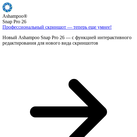
Ashampoo
®
Snap Pro 26
Профессиональный скриншот — теперь еще умнее!
Новый Ashampoo Snap Pro 26 — с функцией интерактивного
редактирования для нового вида скриншотов