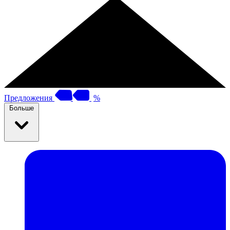
Предложения
%
Больше