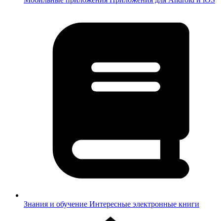
Знания и обучение
Интересные электронные книги