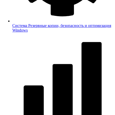
Система
Резервные копии, безопасность и оптимизация
Windows