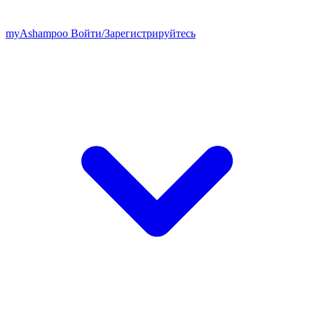
my
Ashampoo
Войти
/
Зарегистрируйтесь