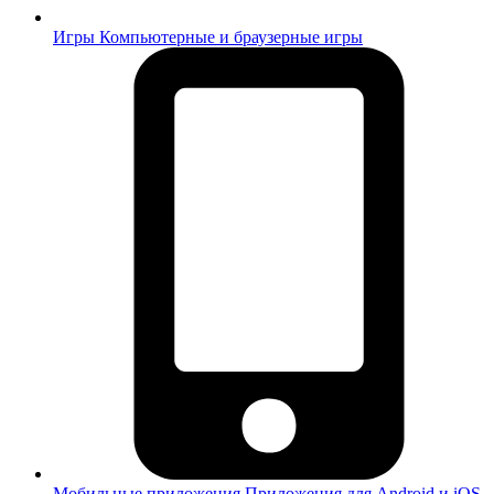
Игры
Компьютерные и браузерные игры
Мобильные приложения
Приложения для Android и iOS