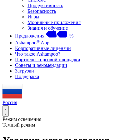
Продуктивность
Безопасность
Игры
Мобильные приложения
Знания и обучение
Предложения
%
®
Ashampoo
App
Корпоративные лицензии
Что такое Ashampoo?
Партнеры торговой площадки
Советы и рекомендации
Загрузки
Поддержка
Россия
Режим освещения
Темный режим