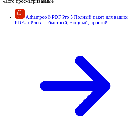
Часто просматриваемые
Ashampoo
®
PDF Pro 5
Полный пакет для ваших
PDF-файлов — быстрый, мощный, простой