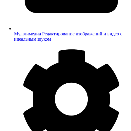
Мультимедиа
Редактирование изображений и видео с
идеальным звуком