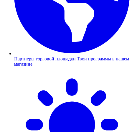
Партнеры торговой площадки
Твои программы в нашем
магазине